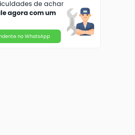
ficuldades de achar
ale agora com um
endente no WhatsApp