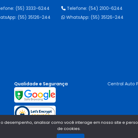
lefone:
(55) 3333-6244
Telefone:
(54) 2100-6244
atsApp:
(55) 35126-244
WhatsApp:
(55) 35126-244
Qualidade e Segurança
Central Auto 
 o desempenho, analisar como você interage em nosso site e persona
de cookies.