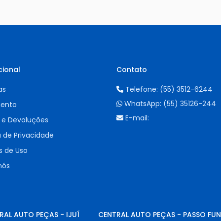
cional
Contato
as
Telefone:
(55) 3512-6244
WhatsApp:
(55) 35126-244
ento
E-mail:
 e Devoluções
a de Privacidade
 de Uso
nós
RAL AUTO PEÇAS - IJUÍ
CENTRAL AUTO PEÇAS - PASSO FU