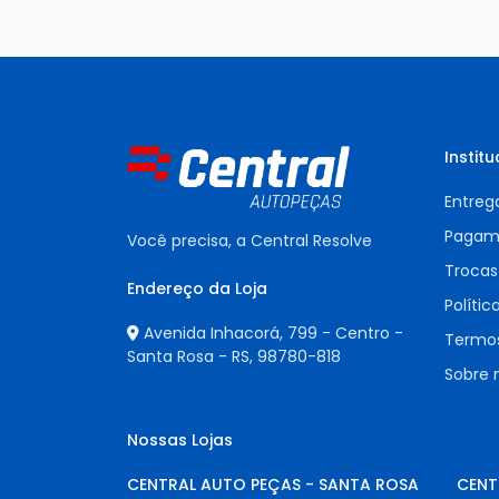
Institu
Entreg
Pagam
Você precisa, a Central Resolve
Trocas
Endereço da Loja
Polític
Avenida Inhacorá, 799 - Centro -
Termos
Santa Rosa - RS,
98780-818
Sobre 
Nossas Lojas
CENTRAL AUTO PEÇAS - SANTA ROSA
CENT