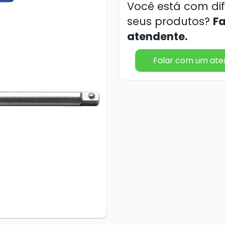
Você está com di
seus produtos?
F
atendente.
Falar com um at