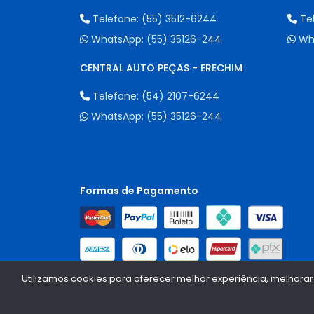
Telefone:
(55) 3512-6244
Te
WhatsApp:
(55) 35126-244
Wh
CENTRAL AUTO PEÇAS - ERECHIM
Telefone:
(54) 2107-6244
WhatsApp:
(55) 35126-244
Formas de Pagamento
Utilizamos cookies para oferecer melhor experiência, melhorar