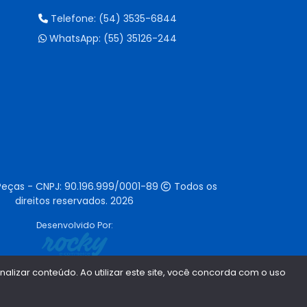
Telefone:
(54) 3535-6844
WhatsApp:
(55) 35126-244
Peças - CNPJ:
90.196.999/0001-89
Todos os
direitos reservados.
2026
Desenvolvido Por:
lizar conteúdo. Ao utilizar este site, você concorda com o uso
1