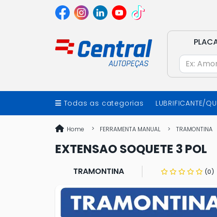
PLAC
Todas as categorias
LUBRIFICANTE/Q
Home
FERRAMENTA MANUAL
TRAMONTINA
EXTENSAO SOQUETE 3 POL
TRAMONTINA
(0)