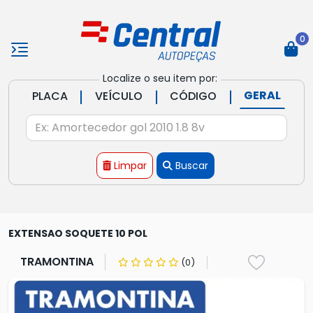
0
Localize o seu item por:
|
|
|
GERAL
PLACA
VEÍCULO
CÓDIGO
Limpar
Buscar
EXTENSAO SOQUETE 10 POL
TRAMONTINA
(0)