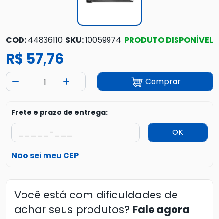
COD:
44836110
SKU:
10059974
PRODUTO DISPONÍVEL
R$ 57,76
Comprar
Frete e prazo de entrega:
OK
Não sei meu CEP
Você está com dificuldades de
achar seus produtos?
Fale agora