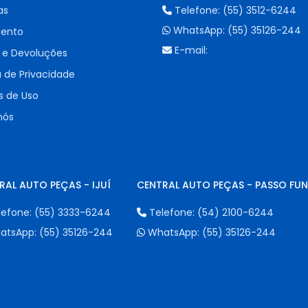
as
Telefone:
(55) 3512-6244
WhatsApp:
(55) 35126-244
ento
E-mail:
 e Devoluções
a de Privacidade
 de Uso
nós
RAL AUTO PEÇAS - IJUÍ
CENTRAL AUTO PEÇAS - PASSO FU
lefone:
(55) 3333-6244
Telefone:
(54) 2100-6244
atsApp:
(55) 35126-244
WhatsApp:
(55) 35126-244