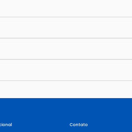
cional
Contato