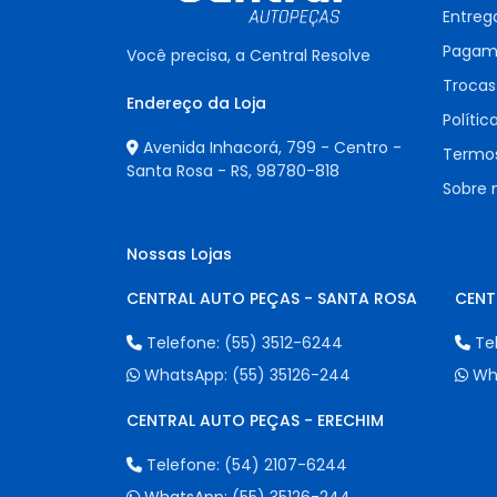
Entreg
Pagam
Você precisa, a Central Resolve
Trocas
Endereço da Loja
Polític
Avenida Inhacorá, 799 - Centro -
Termos
Santa Rosa - RS,
98780-818
Sobre 
Nossas Lojas
CENTRAL AUTO PEÇAS - SANTA ROSA
CENT
Telefone:
(55) 3512-6244
Te
WhatsApp:
(55) 35126-244
Wh
CENTRAL AUTO PEÇAS - ERECHIM
Telefone:
(54) 2107-6244