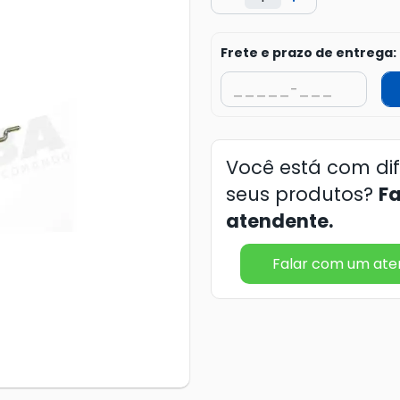
Frete e prazo de entrega:
Você está com di
seus produtos?
F
atendente.
Falar com um at