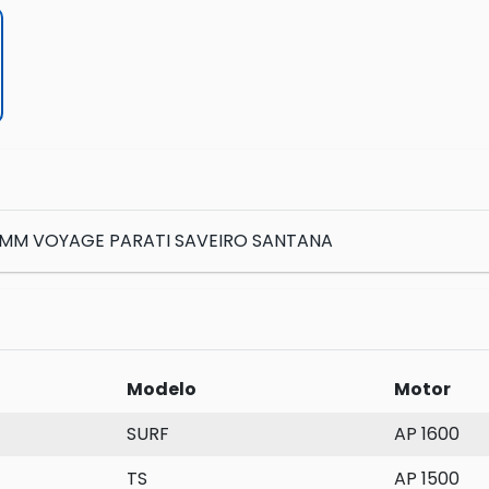
77MM VOYAGE PARATI SAVEIRO SANTANA
Modelo
Motor
SURF
AP 1600
TS
AP 1500