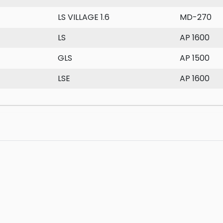
LS VILLAGE 1.6
MD-270
LS
AP 1600
GLS
AP 1500
LSE
AP 1600