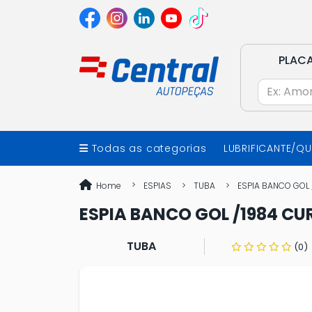
PLAC
Todas as categorias
LUBRIFICANTE/Q
Home
ESPIAS
TUBA
ESPIA BANCO GOL
ESPIA BANCO GOL /1984 CU
TUBA
(0)