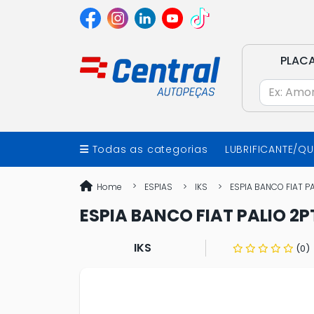
PLAC
Todas as categorias
LUBRIFICANTE/Q
Home
ESPIAS
IKS
ESPIA BANCO FIAT P
ESPIA BANCO FIAT PALIO 2P
IKS
(0)