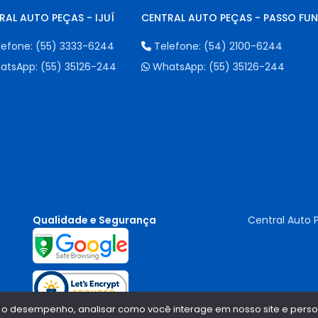
RAL AUTO PEÇAS - IJUÍ
CENTRAL AUTO PEÇAS - PASSO FU
lefone:
(55) 3333-6244
Telefone:
(54) 2100-6244
atsApp:
(55) 35126-244
WhatsApp:
(55) 35126-244
Qualidade e Segurança
Central Auto 
 o desempenho, analisar como você interage em nosso site e persona