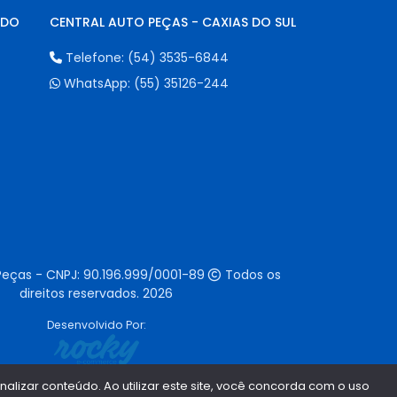
NDO
CENTRAL AUTO PEÇAS - CAXIAS DO SUL
Telefone:
(54) 3535-6844
WhatsApp:
(55) 35126-244
Peças - CNPJ:
90.196.999/0001-89
Todos os
direitos reservados.
2026
Desenvolvido Por:
lizar conteúdo. Ao utilizar este site, você concorda com o uso