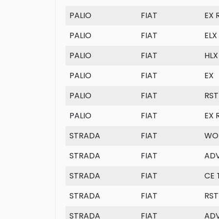
PALIO
FIAT
EX 
PALIO
FIAT
ELX 
PALIO
FIAT
HLX 
PALIO
FIAT
EX
PALIO
FIAT
RST
PALIO
FIAT
EX R
STRADA
FIAT
WOR
STRADA
FIAT
ADV
STRADA
FIAT
CE 
STRADA
FIAT
RST
STRADA
FIAT
AD