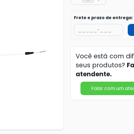
Frete e prazo de entrega:
Você está com di
seus produtos?
F
atendente.
Falar com um at