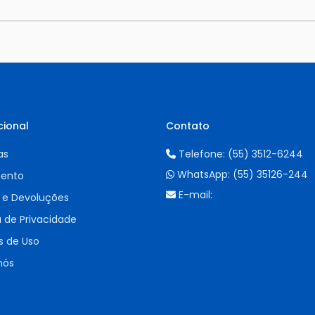
cional
Contato
as
Telefone:
(55) 3512-6244
WhatsApp:
(55) 35126-244
ento
E-mail:
 e Devoluções
a de Privacidade
 de Uso
nós