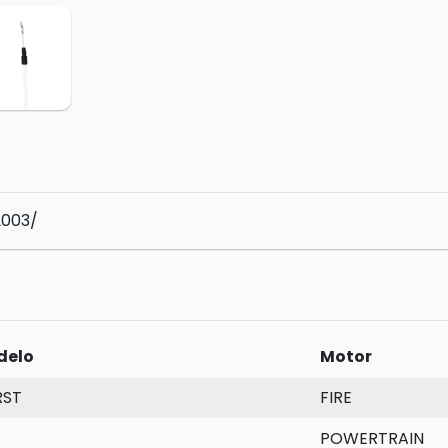
2003/
delo
Motor
RST
FIRE
POWERTRAIN