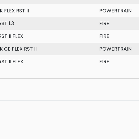
K FLEX RST II
POWERTRAIN
ST 1.3
FIRE
ST II FLEX
FIRE
K CE FLEX RST II
POWERTRAIN
ST II FLEX
FIRE