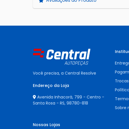
Avaliações do Produto
Institu
Entreg
Pagam
Você precisa, a Central Resolve
Trocas
Endereço da Loja
Polític
Avenida Inhacorá, 799 - Centro -
Termos
Santa Rosa - RS,
98780-818
Sobre 
Nossas Lojas