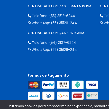
CENTRAL AUTO PEÇAS - SANTA ROSA
CENT
Telefone:
(55) 3512-6244
Te
WhatsApp:
(55) 35126-244
Wh
CENTRAL AUTO PEÇAS - ERECHIM
Telefone:
(54) 2107-6244
WhatsApp:
(55) 35126-244
Formas de Pagamento
Utilizamos cookies para oferecer melhor experiência, melhorar