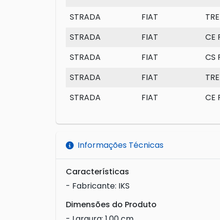
STRADA
FIAT
TRE
STRADA
FIAT
CE R
STRADA
FIAT
CS R
STRADA
FIAT
TRE
STRADA
FIAT
CE R
Informações Técnicas
Características
- Fabricante: IKS
Dimensões do Produto
- Largura: 1,00 cm