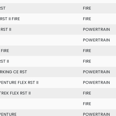
RST
FIRE
RST II FIRE
FIRE
RST II
POWERTRAIN
POWERTRAIN
 FIRE
FIRE
ST II
FIRE
KING CE RST
POWERTRAIN
ENTURE FLEX RST II
POWERTRAIN
TREK FLEX RST II
FIRE
FIRE
VENTURE
POWERTRAIN