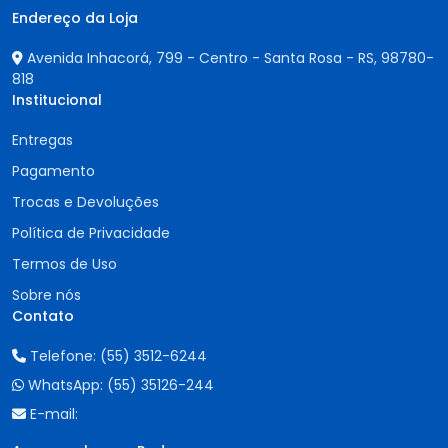
Endereço da Loja
Avenida Inhacorá, 799 - Centro - Santa Rosa - RS,
98780-
818
Institucional
Entregas
Pagamento
Trocas e Devoluções
Política de Privacidade
Termos de Uso
Sobre nós
Contato
Telefone:
(55) 3512-6244
WhatsApp:
(55) 35126-244
E-mail: