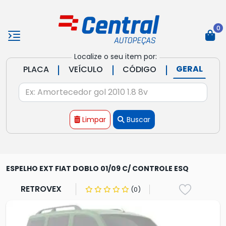
0
Localize o seu item por:
|
|
|
GERAL
PLACA
VEÍCULO
CÓDIGO
Limpar
Buscar
ESPELHO EXT FIAT DOBLO 01/09 C/ CONTROLE ESQ
RETROVEX
(0)