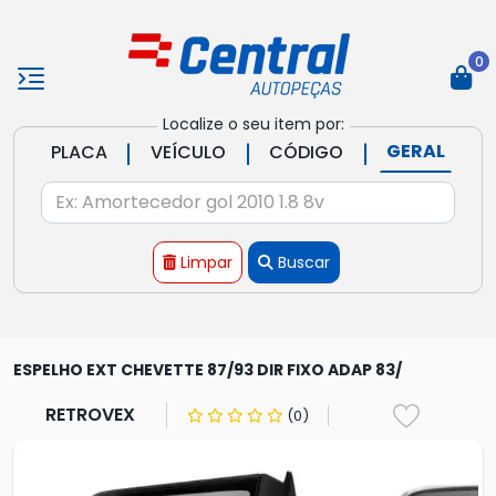
0
Localize o seu item por:
|
|
|
GERAL
PLACA
VEÍCULO
CÓDIGO
Limpar
Buscar
ESPELHO EXT CHEVETTE 87/93 DIR FIXO ADAP 83/
RETROVEX
(0)