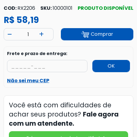
COD:
RX2206
SKU:
10000101
PRODUTO DISPONÍVEL
R$ 58,19
Comprar
Frete e prazo de entrega:
OK
Não sei meu CEP
Você está com dificuldades de
achar seus produtos?
Fale agora
com um atendente.