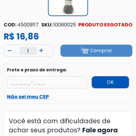
COD:
45009117
SKU:
10060025
PRODUTO ESGOTADO
R$ 16,86
Comprar
Frete e prazo de entrega:
OK
Não sei meu CEP
Você está com dificuldades de
achar seus produtos?
Fale agora