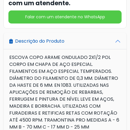
com um atendente.
Falar com um atendente no WhatsApp
Descrição do Produto
ESCOVA COPO ARAME ONDULADO 2X1/2 POL
CORPO EM CHAPA DE AÇO ESPECIAL.
FILAMENTOS EM AÇO ESPECIAL TEMPERADOS.
DIÂMETRO DO FILAMENTO DE 0,3 MM. DIÂMETRO
DA HASTE DE 6 MM. EN 1083. UTILIZADAS NAS
APLICAÇÕES DE REMOÇÃO DE REBARBAS,
FERRUGEM E PINTURA DE NÍVEL LEVE EM AÇOS,
MADEIRA E BORRACHA. UTILIZADAS COM
FURADEIRAS E RETIFICAS RETAS COM ROTAÇÃO
ATÉ 4500 RPM. TRAMONTINA PRO MEDIDAS A - 6
MM B - 70 MM C - 17 MM D - 25 MM