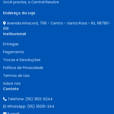
Você precisa, a Central Resolve
Endereço da Loja
Avenida Inhacorá, 799 - Centro - Santa Rosa - RS,
98780-
818
Institucional
Entregas
Pagamento
Trocas e Devoluções
Política de Privacidade
Termos de Uso
Sobre nós
Contato
Telefone:
(55) 3512-6244
WhatsApp:
(55) 35126-244
E-mail: