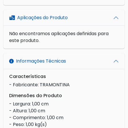
Aplicações do Produto
Não encontramos aplicações definidas para
este produto.
Informações Técnicas
Características
- Fabricante: TRAMONTINA
Dimensões do Produto
- Largura: 1,00 cm
- Altura: 1,00 cm
- Comprimento: 1,00 cm
- Peso: 1,00 kg(s)