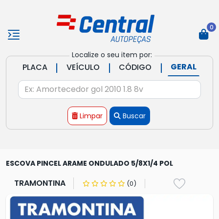
0
Localize o seu item por:
|
|
|
GERAL
PLACA
VEÍCULO
CÓDIGO
Limpar
Buscar
ESCOVA PINCEL ARAME ONDULADO 5/8X1/4 POL
TRAMONTINA
(0)