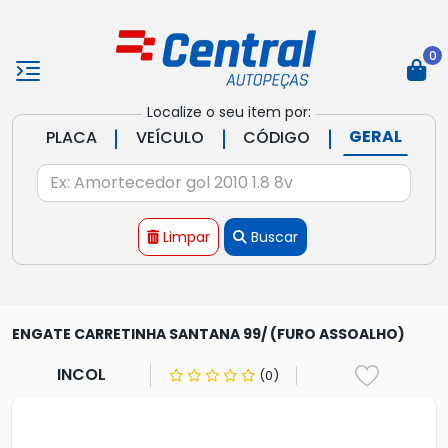
0
Localize o seu item por:
|
|
|
GERAL
PLACA
VEÍCULO
CÓDIGO
Limpar
Buscar
ENGATE CARRETINHA SANTANA 99/ (FURO ASSOALHO)
INCOL
(0)