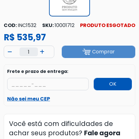
COD:
INC1532
SKU:
10001712
PRODUTO ESGOTADO
R$ 535,97
Comprar
Frete e prazo de entrega:
OK
Não sei meu CEP
Você está com dificuldades de
achar seus produtos?
Fale agora