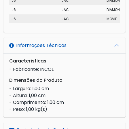
J6
JAC
DIAMOND
J6
JAC
DIAMOND
J6
JAC
MOVIE
Informações Técnicas
Características
- Fabricante: INCOL
Dimensões do Produto
- Largura: 1,00 cm
- Altura: 1,00 cm
- Comprimento: 1,00 cm
- Peso: 1,00 kg(s)