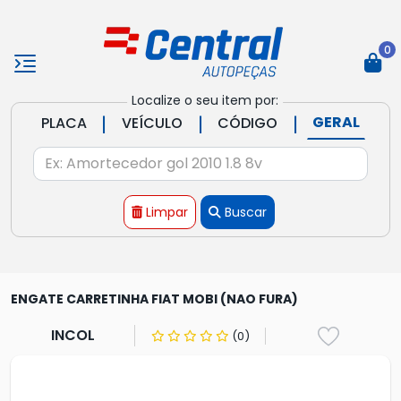
0
Localize o seu item por:
|
|
|
GERAL
PLACA
VEÍCULO
CÓDIGO
Limpar
Buscar
ENGATE CARRETINHA FIAT MOBI (NAO FURA)
INCOL
(0)