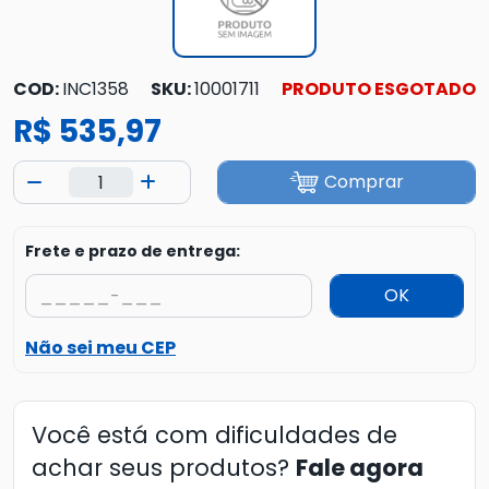
COD:
INC1358
SKU:
10001711
PRODUTO ESGOTADO
R$ 535,97
Comprar
Frete e prazo de entrega:
OK
Não sei meu CEP
Você está com dificuldades de
achar seus produtos?
Fale agora