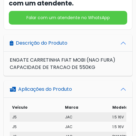
com um atendente.
Falar com um atendente no WhatsApp
Descrição do Produto
ENGATE CARRETINHA FIAT MOBI (NAO FURA)
CAPACIDADE DE TRACAO DE 550KG
Aplicações do Produto
Veículo
Marca
Modelo
J5
JAC
1.5 16V
J5
JAC
1.5 16V