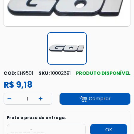
COD:
EH9501
SKU:
10002691
PRODUTO DISPONÍVEL
R$ 9,18
Comprar
Frete e prazo de entrega:
OK