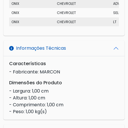
ONIX
CHEVROLET
ADVANT
ONIX
CHEVROLET
SELEÇÃO
ONIX
CHEVROLET
LT
Informações Técnicas
Características
- Fabricante: MARCON
Dimensões do Produto
- Largura: 1,00 cm
- Altura: 1,00 cm
- Comprimento: 1,00 cm
- Peso: 1,00 kg(s)