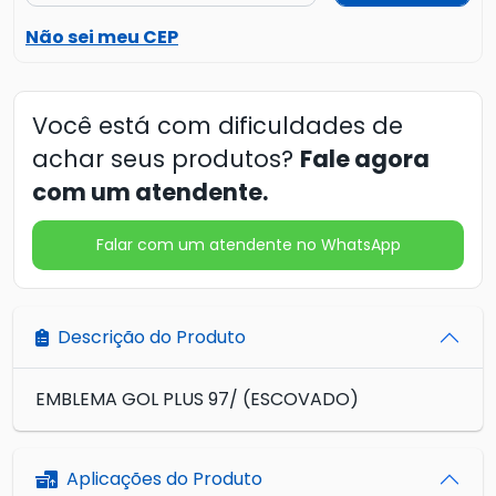
Não sei meu CEP
Você está com dificuldades de
achar seus produtos?
Fale agora
com um atendente.
Falar com um atendente no WhatsApp
Descrição do Produto
EMBLEMA GOL PLUS 97/ (ESCOVADO)
Aplicações do Produto