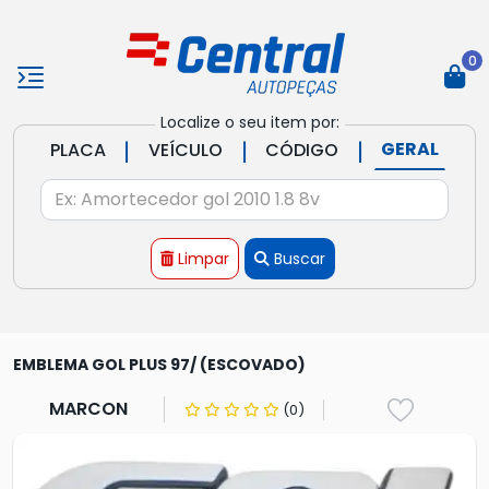
0
Localize o seu item por:
|
|
|
GERAL
PLACA
VEÍCULO
CÓDIGO
Limpar
Buscar
EMBLEMA GOL PLUS 97/ (ESCOVADO)
MARCON
(0)