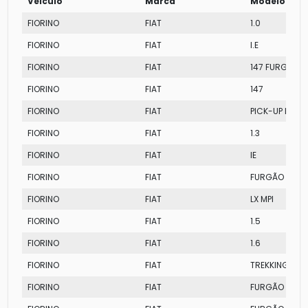
Veículo
Marca
Modelo
FIORINO
FIAT
1.0
FIORINO
FIAT
I.E
FIORINO
FIAT
147 FURGÃO
FIORINO
FIAT
147
FIORINO
FIAT
PICK-UP LX
FIORINO
FIAT
1.3
FIORINO
FIAT
IE
FIORINO
FIAT
FURGÃO
FIORINO
FIAT
LX MPI
FIORINO
FIAT
1.5
FIORINO
FIAT
1.6
FIORINO
FIAT
TREKKING
FIORINO
FIAT
FURGÃO