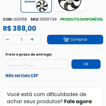
COD:
GE1056
SKU:
10001749
PRODUTO DISPONÍVEL
R$ 388,00
Comprar
Frete e prazo de entrega:
OK
Não sei meu CEP
Você está com dificuldades de
achar seus produtos?
Fale agora