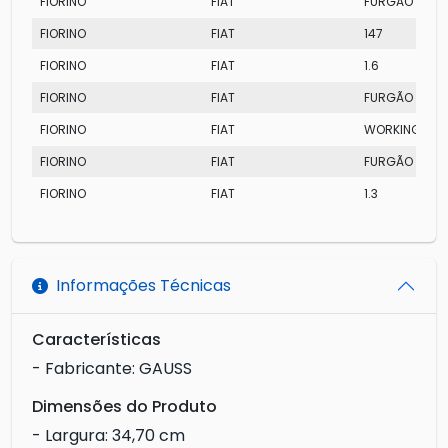
FIORINO
FIAT
FURGÃO
FIORINO
FIAT
147
FIORINO
FIAT
1.6
FIORINO
FIAT
FURGÃO
FIORINO
FIAT
WORKING
FIORINO
FIAT
FURGÃO
FIORINO
FIAT
1.3
Informações Técnicas
Características
- Fabricante: GAUSS
Dimensões do Produto
- Largura: 34,70 cm