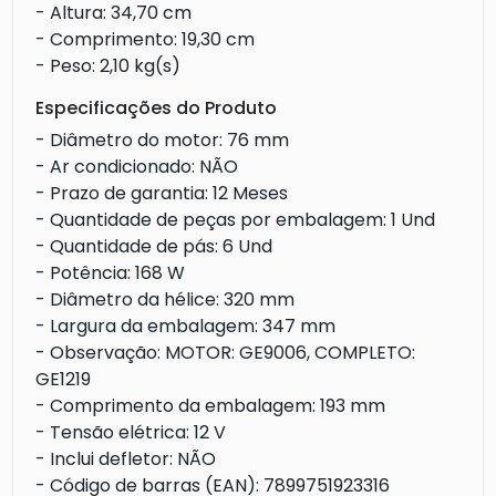
- Altura: 34,70 cm
- Comprimento: 19,30 cm
- Peso: 2,10 kg(s)
Especificações do Produto
- Diâmetro do motor: 76 mm
- Ar condicionado: NÃO
- Prazo de garantia: 12 Meses
- Quantidade de peças por embalagem: 1 Und
- Quantidade de pás: 6 Und
- Potência: 168 W
- Diâmetro da hélice: 320 mm
- Largura da embalagem: 347 mm
- Observação: MOTOR: GE9006, COMPLETO:
GE1219
- Comprimento da embalagem: 193 mm
- Tensão elétrica: 12 V
- Inclui defletor: NÃO
- Código de barras (EAN): 7899751923316