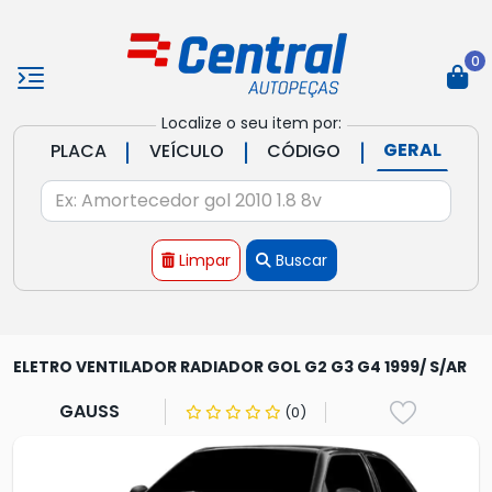
0
Localize o seu item por:
|
|
|
GERAL
PLACA
VEÍCULO
CÓDIGO
Limpar
Buscar
ELETRO VENTILADOR RADIADOR GOL G2 G3 G4 1999/ S/AR
GAUSS
(0)