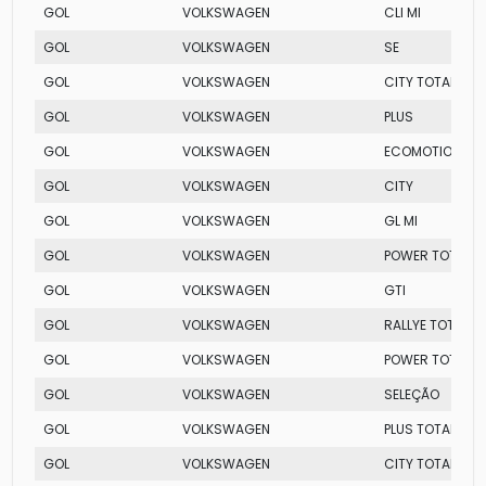
GOL
VOLKSWAGEN
CLI MI
GOL
VOLKSWAGEN
SE
GOL
VOLKSWAGEN
CITY TOTAL FLEX
GOL
VOLKSWAGEN
PLUS
GOL
VOLKSWAGEN
ECOMOTION
GOL
VOLKSWAGEN
CITY
GOL
VOLKSWAGEN
GL MI
GOL
VOLKSWAGEN
POWER TOTAL FL
GOL
VOLKSWAGEN
GTI
GOL
VOLKSWAGEN
RALLYE TOTAL FL
GOL
VOLKSWAGEN
POWER TOTAL FL
GOL
VOLKSWAGEN
SELEÇÃO
GOL
VOLKSWAGEN
PLUS TOTAL FLEX
GOL
VOLKSWAGEN
CITY TOTAL FLEX