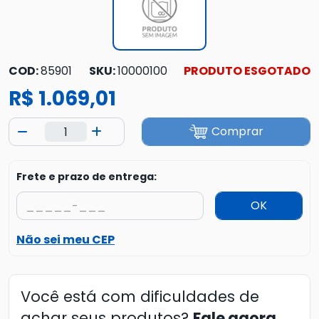
COD:
85901
SKU:
10000100
PRODUTO ESGOTADO
R$ 1.069,01
Comprar
Frete e prazo de entrega:
OK
Não sei meu CEP
Você está com dificuldades de
achar seus produtos?
Fale agora