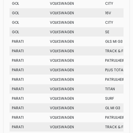
GOL
VOLKSWAGEN
CITY
GOL
VOLKSWAGEN
16V
GOL
VOLKSWAGEN
CITY
GOL
VOLKSWAGEN
SE
PARATI
VOLKSWAGEN
GLS MI G3
PARATI
VOLKSWAGEN
TRACK & FIELD F
PARATI
VOLKSWAGEN
PATRULHEIRO
PARATI
VOLKSWAGEN
PLUS TOTAL FLEX
PARATI
VOLKSWAGEN
PATRULHEIRO
PARATI
VOLKSWAGEN
TITAN
PARATI
VOLKSWAGEN
SURF
PARATI
VOLKSWAGEN
GL MI G3
PARATI
VOLKSWAGEN
PATRULHEIRO
PARATI
VOLKSWAGEN
TRACK & FIELD