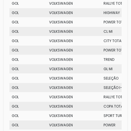
GOL
VOLKSWAGEN
RALLYE TOTAL FL
GOL
VOLKSWAGEN
HIGHWAY
GOL
VOLKSWAGEN
POWER TOTAL FL
GOL
VOLKSWAGEN
CL MI
GOL
VOLKSWAGEN
CITY TOTAL FLEX
GOL
VOLKSWAGEN
POWER TOTAL FL
GOL
VOLKSWAGEN
TREND
GOL
VOLKSWAGEN
GL MI
GOL
VOLKSWAGEN
SELEÇÃO
GOL
VOLKSWAGEN
SELEÇÃO I-MOT
GOL
VOLKSWAGEN
RALLYE TOTAL FL
GOL
VOLKSWAGEN
COPA TOTAL FLE
GOL
VOLKSWAGEN
SPORT TURBO
GOL
VOLKSWAGEN
POWER