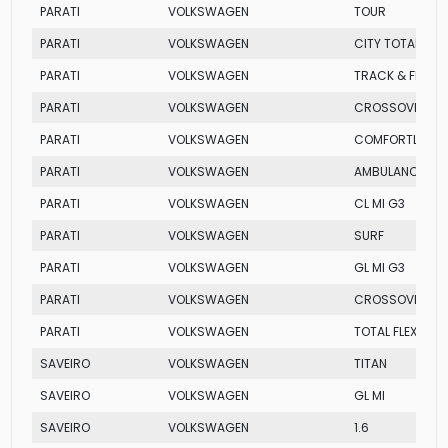
PARATI
VOLKSWAGEN
TOUR
PARATI
VOLKSWAGEN
CITY TOTAL FLEX
PARATI
VOLKSWAGEN
TRACK & FIELD
PARATI
VOLKSWAGEN
CROSSOVER
PARATI
VOLKSWAGEN
COMFORTLINE TO
PARATI
VOLKSWAGEN
AMBULANCIA MI
PARATI
VOLKSWAGEN
CL MI G3
PARATI
VOLKSWAGEN
SURF
PARATI
VOLKSWAGEN
GL MI G3
PARATI
VOLKSWAGEN
CROSSOVER TU
PARATI
VOLKSWAGEN
TOTAL FLEX
SAVEIRO
VOLKSWAGEN
TITAN
SAVEIRO
VOLKSWAGEN
GL MI
SAVEIRO
VOLKSWAGEN
1.6