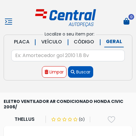
0
Localize o seu item por:
|
|
|
GERAL
PLACA
VEÍCULO
CÓDIGO
Limpar
Buscar
ELETRO VENTILADOR AR CONDICIONADO HONDA CIVIC
2006/
THELLUS
(0)