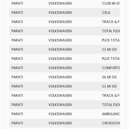
PARATI
VOLKSWAGEN
CLUB MI G3
PARATI
VOLKSWAGEN
CELA
PARATI
VOLKSWAGEN
TRACK & FIELD
PARATI
VOLKSWAGEN
TOTAL FLEX
PARATI
VOLKSWAGEN
PLUS TOTAL FLEX
PARATI
VOLKSWAGEN
CL MI G3
PARATI
VOLKSWAGEN
PLUS TOTAL FLEX
PARATI
VOLKSWAGEN
COMFORTLINE
PARATI
VOLKSWAGEN
GL MI G3
PARATI
VOLKSWAGEN
CL MI G3
PARATI
VOLKSWAGEN
TRACK & FIELD
PARATI
VOLKSWAGEN
TOTAL FLEX
PARATI
VOLKSWAGEN
AMBULANCIA MI
PARATI
VOLKSWAGEN
CROSSOVER