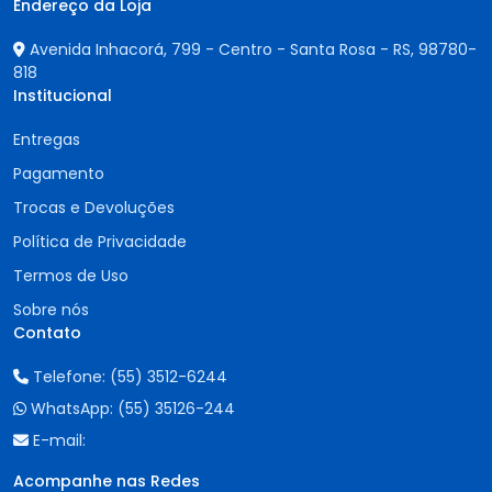
Endereço da Loja
Avenida Inhacorá, 799 - Centro - Santa Rosa - RS,
98780-
818
Institucional
Entregas
Pagamento
Trocas e Devoluções
Política de Privacidade
Termos de Uso
Sobre nós
Contato
Telefone:
(55) 3512-6244
WhatsApp:
(55) 35126-244
E-mail:
Acompanhe nas Redes