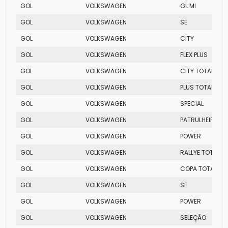
GOL
VOLKSWAGEN
GL MI
GOL
VOLKSWAGEN
SE
GOL
VOLKSWAGEN
CITY
GOL
VOLKSWAGEN
FLEX PLUS
GOL
VOLKSWAGEN
CITY TOTAL FLEX
GOL
VOLKSWAGEN
PLUS TOTAL FLEX
GOL
VOLKSWAGEN
SPECIAL
GOL
VOLKSWAGEN
PATRULHEIRO TO
GOL
VOLKSWAGEN
POWER
GOL
VOLKSWAGEN
RALLYE TOTAL FL
GOL
VOLKSWAGEN
COPA TOTAL FLE
GOL
VOLKSWAGEN
SE
GOL
VOLKSWAGEN
POWER
GOL
VOLKSWAGEN
SELEÇÃO