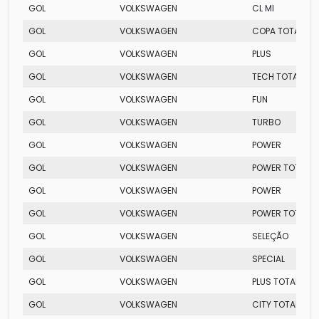
GOL
VOLKSWAGEN
CL MI
GOL
VOLKSWAGEN
COPA TOTAL FLE
GOL
VOLKSWAGEN
PLUS
GOL
VOLKSWAGEN
TECH TOTAL FLE
GOL
VOLKSWAGEN
FUN
GOL
VOLKSWAGEN
TURBO
GOL
VOLKSWAGEN
POWER
GOL
VOLKSWAGEN
POWER TOTAL FL
GOL
VOLKSWAGEN
POWER
GOL
VOLKSWAGEN
POWER TOTAL FL
GOL
VOLKSWAGEN
SELEÇÃO
GOL
VOLKSWAGEN
SPECIAL
GOL
VOLKSWAGEN
PLUS TOTAL FLEX
GOL
VOLKSWAGEN
CITY TOTAL FLEX