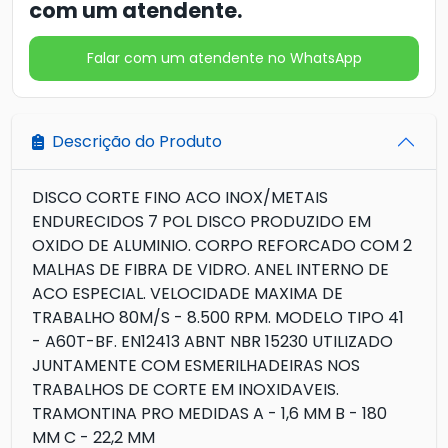
com um atendente.
Falar com um atendente no WhatsApp
Descrição do Produto
DISCO CORTE FINO ACO INOX/METAIS
ENDURECIDOS 7 POL DISCO PRODUZIDO EM
OXIDO DE ALUMINIO. CORPO REFORCADO COM 2
MALHAS DE FIBRA DE VIDRO. ANEL INTERNO DE
ACO ESPECIAL. VELOCIDADE MAXIMA DE
TRABALHO 80M/S - 8.500 RPM. MODELO TIPO 41
- A60T-BF. EN12413 ABNT NBR 15230 UTILIZADO
JUNTAMENTE COM ESMERILHADEIRAS NOS
TRABALHOS DE CORTE EM INOXIDAVEIS.
TRAMONTINA PRO MEDIDAS A - 1,6 MM B - 180
MM C - 22,2 MM