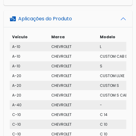
Aplicações do Produto
Veículo
Marca
Modelo
A-10
CHEVROLET
L
A-10
CHEVROLET
CUSTOM CAB DUP
A-10
CHEVROLET
S
A-20
CHEVROLET
CUSTOM LUXE
A-20
CHEVROLET
CUSTOM S
A-20
CHEVROLET
CUSTOM S CAB DUP
A-40
CHEVROLET
-
C-10
CHEVROLET
C 14
C-10
CHEVROLET
C 10
C-10
CHEVROLET
C 10