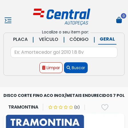
0
Localize o seu item por:
|
|
|
GERAL
PLACA
VEÍCULO
CÓDIGO
Limpar
Buscar
DISCO CORTE FINO ACO INOX/METAIS ENDURECIDOS 7 POL
TRAMONTINA
(0)