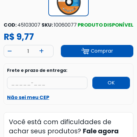
COD:
45103007
SKU:
10060077
PRODUTO DISPONÍVEL
R$ 9,77
Comprar
Frete e prazo de entrega:
OK
Não sei meu CEP
Você está com dificuldades de
achar seus produtos?
Fale agora