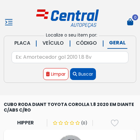
0
Localize o seu item por:
|
|
|
GERAL
PLACA
VEÍCULO
CÓDIGO
Limpar
Buscar
CUBO RODA DIANT TOYOTA COROLLA 1.8 2020 EM DIANTE
C/ABS C/RO
HIPPER
(0)