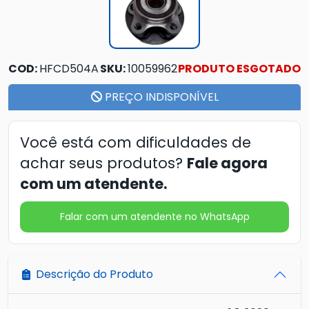
COD:
HFCD504A
SKU:
10059962
PRODUTO ESGOTADO
PREÇO INDISPONÍVEL
Você está com dificuldades de
achar seus produtos?
Fale agora
com um atendente.
Falar com um atendente no WhatsApp
Descrição do Produto