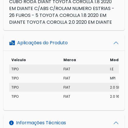
CUBO RODA DIANT TOYOTA COROLLA 1.8 2020
EM DIANTE C/ABS C/ROLAM NUMERO ESTRIAS -
26 FUROS - 5 TOYOTA COROLLA 1.8 2020 EM
DIANTE TOYOTA COROLLA 2.0 2020 EM DIANTE
Aplicações do Produto
Veículo
Marca
Modelo
TIPO
FIAT
I.E
TIPO
FIAT
MPI
TIPO
FIAT
2.0 SLX
TIPO
FIAT
2.0 16V IE
Informações Técnicas