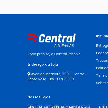
Institu
Entreg
Pagam
Você precisa, a Central Resolve
Trocas
Endereço da Loja
Polític
Avenida Inhacorá, 799 - Centro -
Termos
Santa Rosa - RS,
98780-818
Sobre 
Nossas Lojas
CENTRAL AUTO PEÇAS - SANTA ROSA
CENT