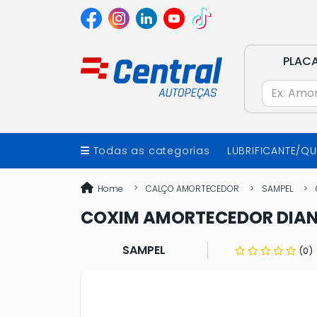
PLAC
Todas as categorias
LUBRIFICANTE/Q
Home
CALÇO AMORTECEDOR
SAMPEL
COXIM AMORTECEDOR DIAN
SAMPEL
(0)