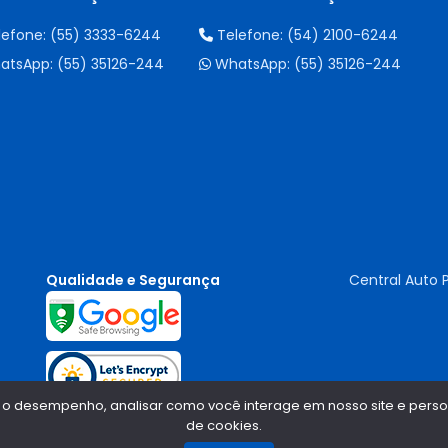
lefone:
(55) 3333-6244
Telefone:
(54) 2100-6244
atsApp:
(55) 35126-244
WhatsApp:
(55) 35126-244
Qualidade e Segurança
Central Auto 
 o desempenho, analisar como você interage em nosso site e persona
de cookies.