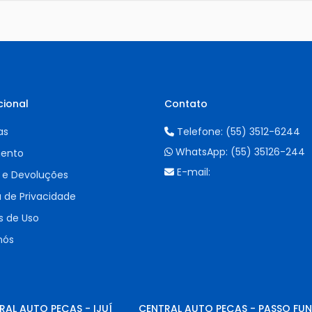
cional
Contato
as
Telefone:
(55) 3512-6244
WhatsApp:
(55) 35126-244
ento
E-mail:
 e Devoluções
a de Privacidade
 de Uso
nós
RAL AUTO PEÇAS - IJUÍ
CENTRAL AUTO PEÇAS - PASSO FU