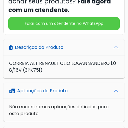
achar seus produtos?
Fale agora
com um atendente.
Falar com um atendente no WhatsApp
Descrição do Produto
CORREIA ALT RENAULT CLIO LOGAN SANDERO 1.0
8/16V (3PK751)
Aplicações do Produto
Não encontramos aplicações definidas para
este produto.