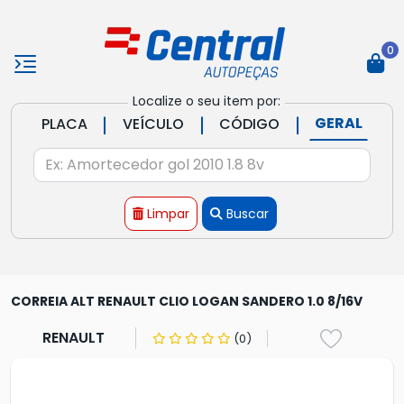
0
Localize o seu item por:
|
|
|
GERAL
PLACA
VEÍCULO
CÓDIGO
Limpar
Buscar
CORREIA ALT RENAULT CLIO LOGAN SANDERO 1.0 8/16V
RENAULT
(0)