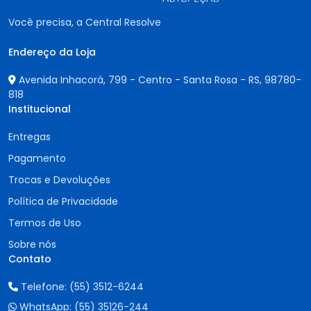
Você precisa, a Central Resolve
Endereço da Loja
Avenida Inhacorá, 799 - Centro - Santa Rosa - RS,
98780-
818
Institucional
Entregas
Pagamento
Trocas e Devoluções
Política de Privacidade
Termos de Uso
Sobre nós
Contato
Telefone:
(55) 3512-6244
WhatsApp:
(55) 35126-244