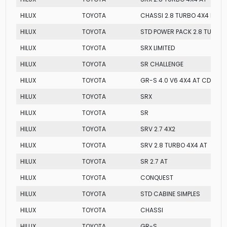
HILUX
TOYOTA
CHASSI 2.8 TURBO 4X4 MT
HILUX
TOYOTA
STD POWER PACK 2.8 TURBO 
HILUX
TOYOTA
SRX LIMITED
HILUX
TOYOTA
SR CHALLENGE
HILUX
TOYOTA
GR-S 4.0 V6 4X4 AT CD
HILUX
TOYOTA
SRX
HILUX
TOYOTA
SR
HILUX
TOYOTA
SRV 2.7 4X2
HILUX
TOYOTA
SRV 2.8 TURBO 4X4 AT
HILUX
TOYOTA
SR 2.7 AT
HILUX
TOYOTA
CONQUEST
HILUX
TOYOTA
STD CABINE SIMPLES
HILUX
TOYOTA
CHASSI
HILUX
TOYOTA
GR-S