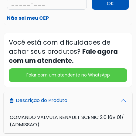
OK
Não sei meu CEP
Você está com dificuldades de
achar seus produtos?
Fale agora
com um atendente.
Falar com um atendente no WhatsApp
Descrição do Produto
COMANDO VALVULA RENAULT SCENIC 2.0 16V 01/
(ADMISSAO)