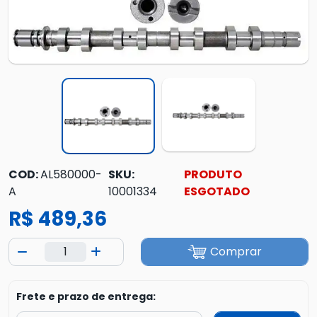
COD:
AL580000-
SKU:
PRODUTO
A
10001334
ESGOTADO
R$ 489,36
Comprar
Frete e prazo de entrega: