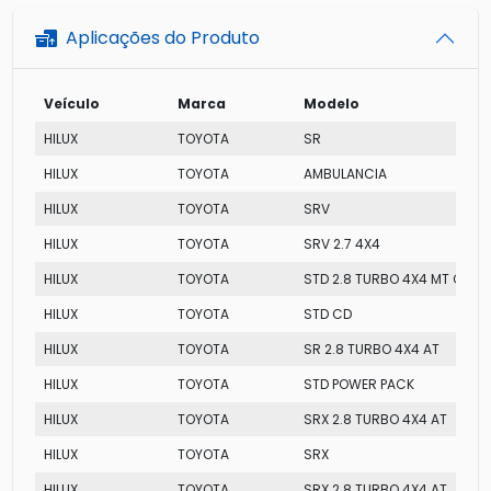
Aplicações do Produto
Veículo
Marca
Modelo
HILUX
TOYOTA
SR
HILUX
TOYOTA
AMBULANCIA
HILUX
TOYOTA
SRV
HILUX
TOYOTA
SRV 2.7 4X4
HILUX
TOYOTA
STD 2.8 TURBO 4X4 MT CS
HILUX
TOYOTA
STD CD
HILUX
TOYOTA
SR 2.8 TURBO 4X4 AT
HILUX
TOYOTA
STD POWER PACK
HILUX
TOYOTA
SRX 2.8 TURBO 4X4 AT
HILUX
TOYOTA
SRX
HILUX
TOYOTA
SRX 2.8 TURBO 4X4 AT