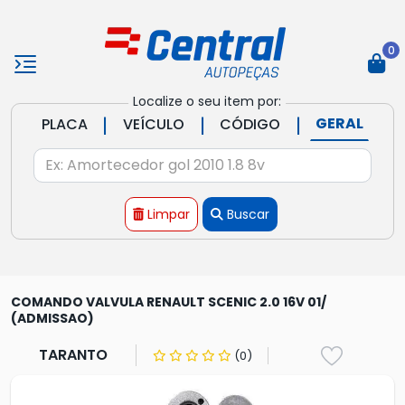
0
Localize o seu item por:
|
|
|
GERAL
PLACA
VEÍCULO
CÓDIGO
Limpar
Buscar
COMANDO VALVULA RENAULT SCENIC 2.0 16V 01/
(ADMISSAO)
TARANTO
(0)