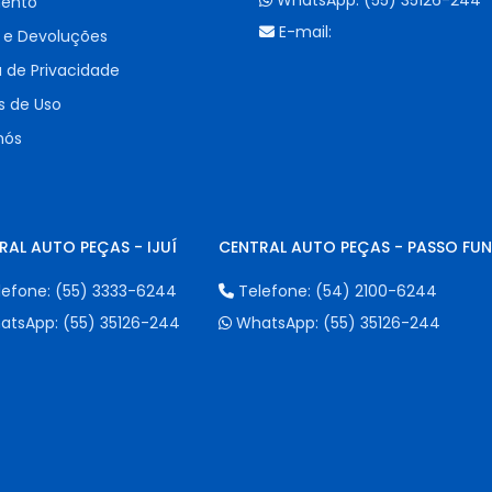
WhatsApp:
(55) 35126-244
ento
E-mail:
 e Devoluções
a de Privacidade
 de Uso
nós
RAL AUTO PEÇAS - IJUÍ
CENTRAL AUTO PEÇAS - PASSO FU
lefone:
(55) 3333-6244
Telefone:
(54) 2100-6244
atsApp:
(55) 35126-244
WhatsApp:
(55) 35126-244