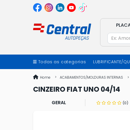
PLAC
Todas as categorias
LUBRIFICANTE/Q
Home
ACABAMENTOS/MOLDURAS INTERNAS
CINZEIRO FIAT UNO 04/14
GERAL
(0)