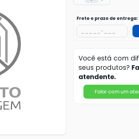
Frete e prazo de entrega:
Você está com di
seus produtos?
F
atendente.
Falar com um at