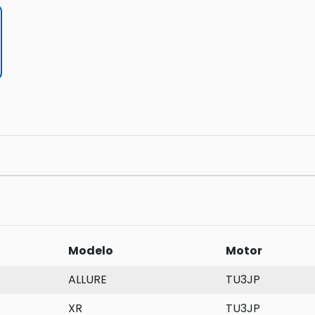
Modelo
Motor
ALLURE
TU3JP
XR
TU3JP