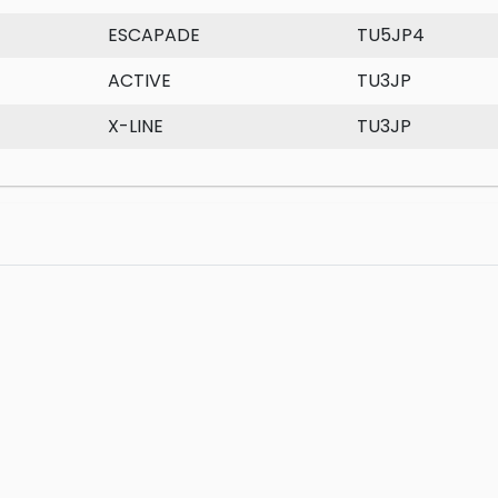
ESCAPADE
TU5JP4
ACTIVE
TU3JP
X-LINE
TU3JP