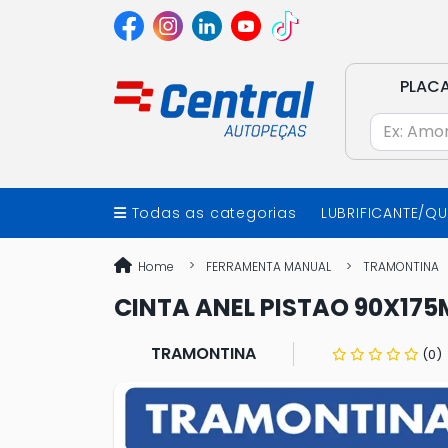
PLAC
Todas as categorias
LUBRIFICANTE/Q
Home
FERRAMENTA MANUAL
TRAMONTINA
CINTA ANEL PISTAO 90X17
TRAMONTINA
(0)