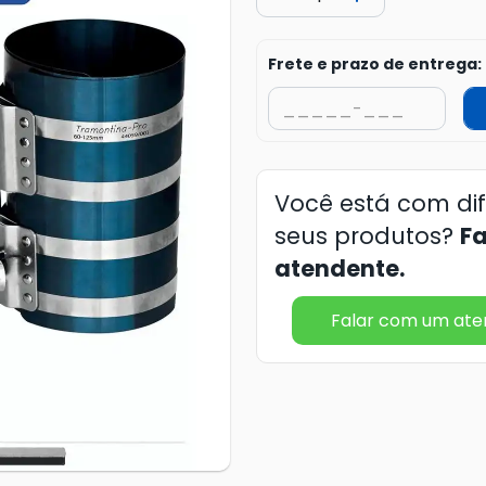
Frete e prazo de entrega:
Você está com di
seus produtos?
F
atendente.
Falar com um at