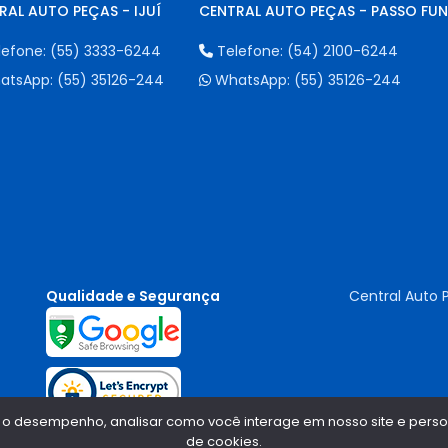
RAL AUTO PEÇAS - IJUÍ
CENTRAL AUTO PEÇAS - PASSO FU
lefone:
(55) 3333-6244
Telefone:
(54) 2100-6244
atsApp:
(55) 35126-244
WhatsApp:
(55) 35126-244
Qualidade e Segurança
Central Auto 
 o desempenho, analisar como você interage em nosso site e persona
de cookies.