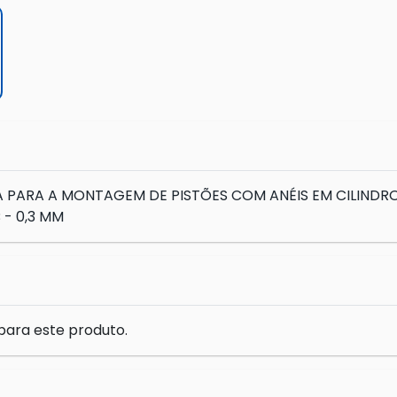
DA PARA A MONTAGEM DE PISTÕES COM ANÉIS EM CILIN
 - 0,3 MM
para este produto.