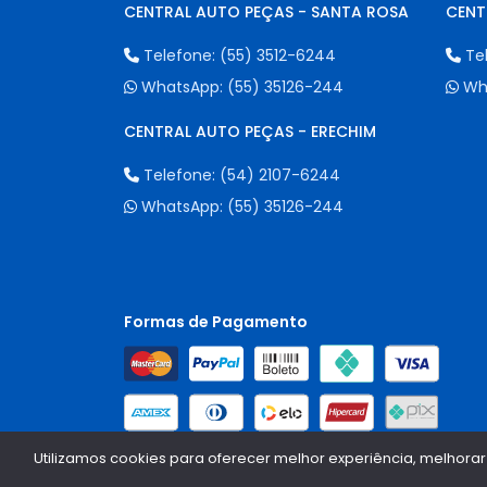
CENTRAL AUTO PEÇAS - SANTA ROSA
CENT
Telefone:
(55) 3512-6244
Te
WhatsApp:
(55) 35126-244
Wh
CENTRAL AUTO PEÇAS - ERECHIM
Telefone:
(54) 2107-6244
WhatsApp:
(55) 35126-244
Formas de Pagamento
Utilizamos cookies para oferecer melhor experiência, melhorar