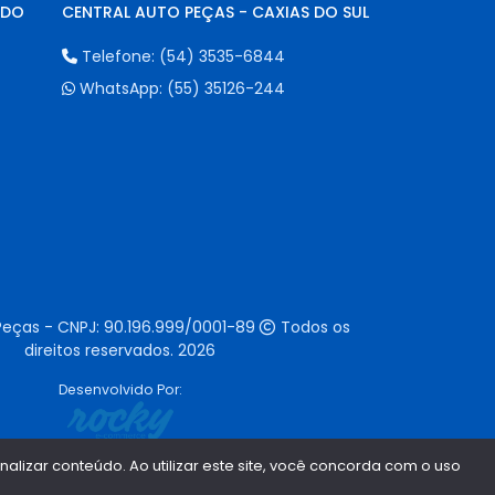
NDO
CENTRAL AUTO PEÇAS - CAXIAS DO SUL
Telefone:
(54) 3535-6844
WhatsApp:
(55) 35126-244
Peças - CNPJ:
90.196.999/0001-89
Todos os
direitos reservados.
2026
Desenvolvido Por:
lizar conteúdo. Ao utilizar este site, você concorda com o uso
1