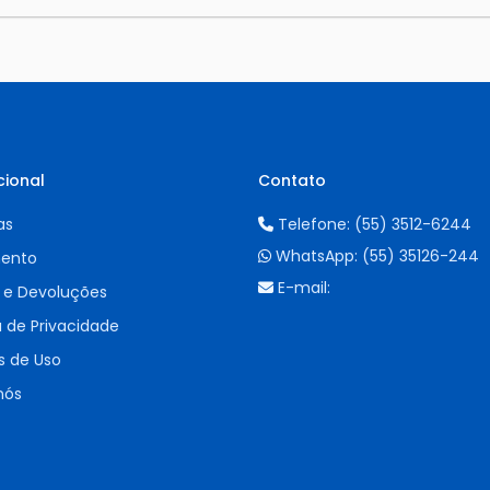
cional
Contato
as
Telefone:
(55) 3512-6244
WhatsApp:
(55) 35126-244
ento
E-mail:
 e Devoluções
a de Privacidade
 de Uso
nós