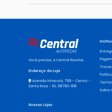
Institu
Entreg
Pagam
Você precisa, a Central Resolve
Trocas
Endereço da Loja
Polític
Avenida Inhacorá, 799 - Centro -
Termos
Santa Rosa - RS,
98780-818
Sobre 
Nossas Lojas