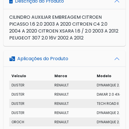
Descrição do Produto
CILINDRO AUXILIAR EMBREAGEM CITROEN
PICASSO 1.6 2.0 2003 A 2020 CITROEN C4 2.0
2004 A 2020 CITROEN XSARA 1.6 / 2.0 2003 A 2012
PEUGEOT 307 2.0 16V 2002 A 2012
Aplicações do Produto
Veículo
Marca
Modelo
DUSTER
RENAULT
DYNAMIQUE 2.0 4X
DUSTER
RENAULT
DAKAR 2.0 4X4
DUSTER
RENAULT
TECH ROAD II 2.0 4
DUSTER
RENAULT
DYNAMIQUE 2.0 4X
OROCH
RENAULT
DYNAMIQUE 2.0 AT