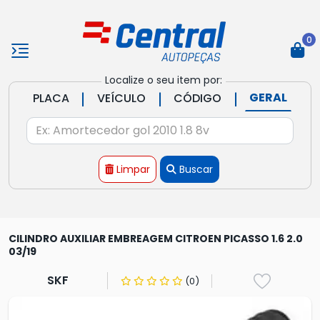
0
Localize o seu item por:
|
|
|
GERAL
PLACA
VEÍCULO
CÓDIGO
Limpar
Buscar
CILINDRO AUXILIAR EMBREAGEM CITROEN PICASSO 1.6 2.0
03/19
SKF
(0)