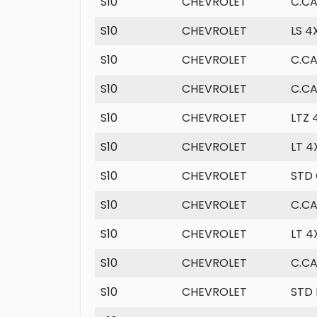
S10
CHEVROLET
C.C
S10
CHEVROLET
LS 4
S10
CHEVROLET
C.CA
S10
CHEVROLET
C.C
S10
CHEVROLET
LTZ 
S10
CHEVROLET
LT 4
S10
CHEVROLET
STD 
S10
CHEVROLET
C.CA
S10
CHEVROLET
LT 4
S10
CHEVROLET
C.CA
S10
CHEVROLET
STD 