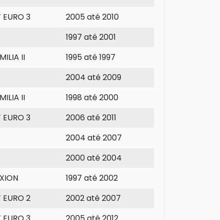
T EURO 3
2005 até 2010
1997 até 2001
ILIA II
1995 até 1997
2004 até 2009
ILIA II
1998 até 2000
T EURO 3
2006 até 2011
2004 até 2007
2000 até 2004
XION
1997 até 2002
T EURO 2
2002 até 2007
T EURO 3
2005 até 2012