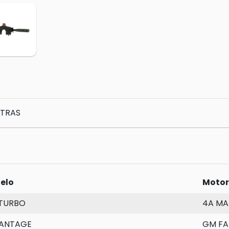
 TRAS
elo
Motor
 TURBO
4A MA
ANTAGE
GM FAM