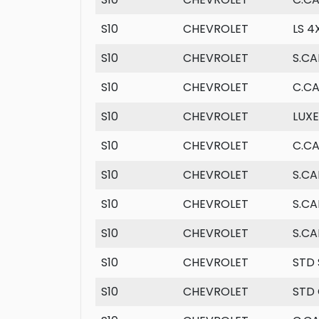
S10
CHEVROLET
LS 4
S10
CHEVROLET
S.CA
S10
CHEVROLET
C.C
S10
CHEVROLET
LUXE
S10
CHEVROLET
C.CA
S10
CHEVROLET
S.C
S10
CHEVROLET
S.CA
S10
CHEVROLET
S.CA
S10
CHEVROLET
STD 
S10
CHEVROLET
STD 