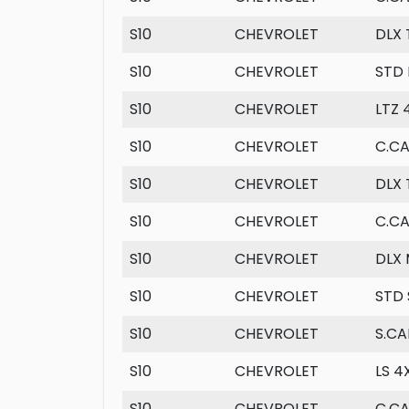
S10
CHEVROLET
DLX
S10
CHEVROLET
STD 
S10
CHEVROLET
LTZ
S10
CHEVROLET
C.CA
S10
CHEVROLET
DLX
S10
CHEVROLET
C.CA
S10
CHEVROLET
DLX 
S10
CHEVROLET
STD 
S10
CHEVROLET
S.CA
S10
CHEVROLET
LS 4
S10
CHEVROLET
C.C