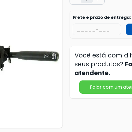
Frete e prazo de entrega:
Você está com di
seus produtos?
F
atendente.
Falar com um at