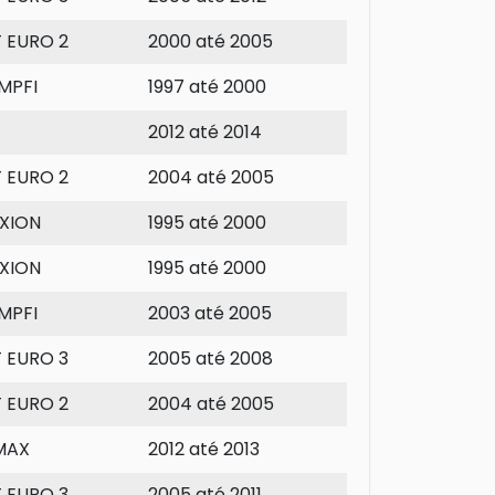
T EURO 2
2000 até 2005
MPFI
1997 até 2000
2012 até 2014
T EURO 2
2004 até 2005
XION
1995 até 2000
XION
1995 até 2000
MPFI
2003 até 2005
T EURO 3
2005 até 2008
T EURO 2
2004 até 2005
MAX
2012 até 2013
T EURO 3
2005 até 2011