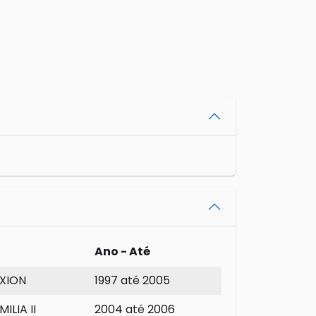
Ano - Até
XION
1997 até 2005
ILIA II
2004 até 2006