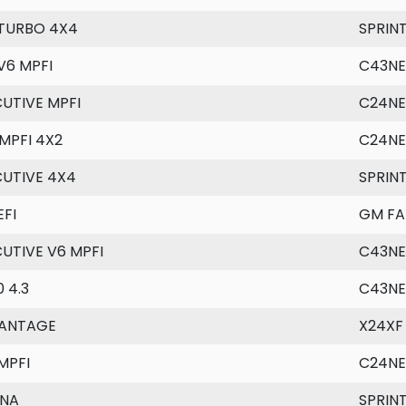
 TURBO 4X4
SPRIN
V6 MPFI
C43NE
UTIVE MPFI
C24NE
MPFI 4X2
C24NE
CUTIVE 4X4
SPRIN
EFI
GM FAM
UTIVE V6 MPFI
C43NE
0 4.3
C43NE
ANTAGE
X24XF
MPFI
C24NE
INA
SPRIN