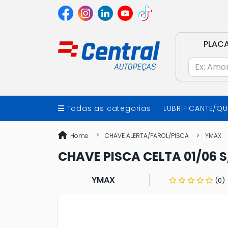
PLAC
Todas as categorias
LUBRIFICANTE/Q
Home
CHAVE ALERTA/FAROL/PISCA
YMAX
CHAVE PISCA CELTA 01/06 
YMAX
(0)