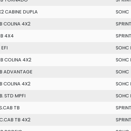
X2 CABINE DUPLA
SOHC
B COLINA 4X2
SPRIN
AB 4X4
SPRIN
 EFI
SOHC 
B COLINA 4X2
SOHC 
AB ADVANTAGE
SOHC
B COLINA 4X2
SOHC 
B. STD MPFI
SOHC 
S.CAB TB
SPRIN
C.CAB TB 4X2
SPRIN