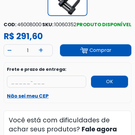
COD:
46008000
SKU:
10060352
PRODUTO DISPONÍVEL
R$ 291,60
Comprar
Frete e prazo de entrega:
OK
Não sei meu CEP
Você está com dificuldades de
achar seus produtos?
Fale agora