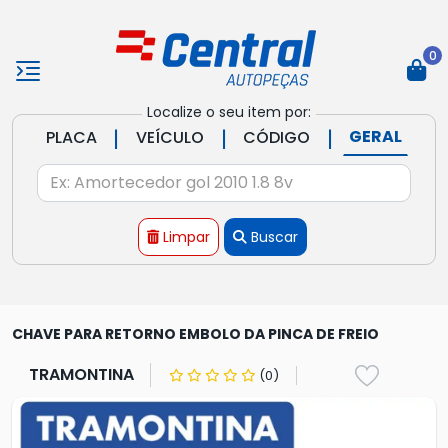
0
Localize o seu item por:
|
|
|
GERAL
PLACA
VEÍCULO
CÓDIGO
Limpar
Buscar
CHAVE PARA RETORNO EMBOLO DA PINCA DE FREIO
TRAMONTINA
(0)