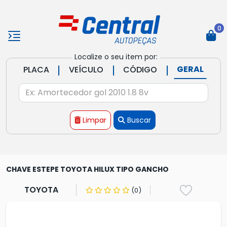
0
Localize o seu item por:
|
|
|
GERAL
PLACA
VEÍCULO
CÓDIGO
Limpar
Buscar
CHAVE ESTEPE TOYOTA HILUX TIPO GANCHO
TOYOTA
(0)