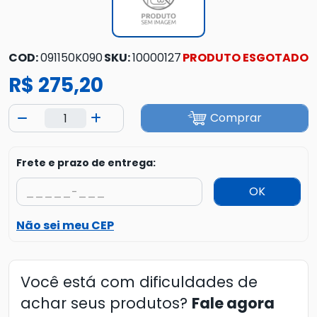
COD:
091150K090
SKU:
10000127
PRODUTO ESGOTADO
R$ 275,20
Comprar
Frete e prazo de entrega:
OK
Não sei meu CEP
Você está com dificuldades de
achar seus produtos?
Fale agora