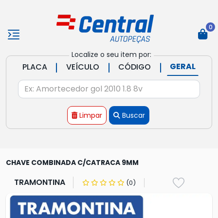
0
Localize o seu item por:
|
|
|
GERAL
PLACA
VEÍCULO
CÓDIGO
Limpar
Buscar
CHAVE COMBINADA C/CATRACA 9MM
TRAMONTINA
(0)