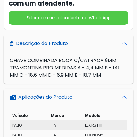
com um atendente.
Falar com um atendente no WhatsApp
Descrição do Produto
CHAVE COMBINADA BOCA C/CATRACA 9MM
TRAMONTINA PRO MEDIDAS A - 4,4 MM B - 149
MM C - 18,6 MM D - 6,9 MM E - 18,7 MM
Aplicações do Produto
Veículo
Marca
Modelo
PALIO
FIAT
ELX RST III
PALIO
FIAT
ECONOMY