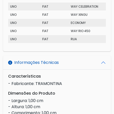
UNO
FIAT
WAY CELEBRATION
UNO
FIAT
WAY XINGU
UNO
FIAT
ECONOMY
UNO
FIAT
WAY RIO 450
UNO
FIAT
RUA
Informações Técnicas
Características
- Fabricante: TRAMONTINA
Dimensões do Produto
- Largura: 1,00 cm
- Altura: 1,00 cm
- Comprimento: 1,00 cm