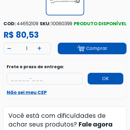
COD:
44652109
SKU:
10060399
PRODUTO DISPONÍVEL
R$ 80,53
Comprar
Frete e prazo de entrega:
OK
Não sei meu CEP
Você está com dificuldades de
achar seus produtos?
Fale agora