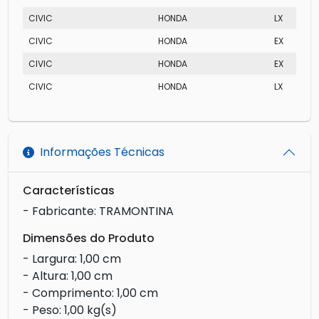
CIVIC
HONDA
LX
CIVIC
HONDA
EX
CIVIC
HONDA
EX
CIVIC
HONDA
LX
Informações Técnicas
Características
- Fabricante: TRAMONTINA
Dimensões do Produto
- Largura: 1,00 cm
- Altura: 1,00 cm
- Comprimento: 1,00 cm
- Peso: 1,00 kg(s)