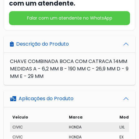
com um atendente.
Falar com um atendente no WhatsApp
Descrição do Produto
CHAVE COMBINADA BOCA COM CATRACA 14MM
MEDIDAS A - 6,2 MM B - 190 MM C - 26,9 MM D - 9
MM E - 29 MM
Aplicações do Produto
Veículo
Marca
Modelo
CIVIC
HONDA
LXL
CIVIC
HONDA
EX