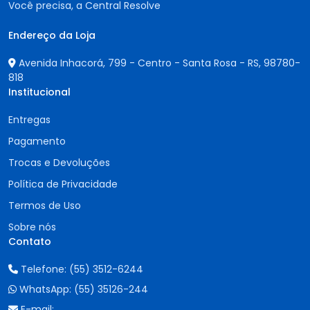
Você precisa, a Central Resolve
Endereço da Loja
Avenida Inhacorá, 799 - Centro - Santa Rosa - RS,
98780-
818
Institucional
Entregas
Pagamento
Trocas e Devoluções
Política de Privacidade
Termos de Uso
Sobre nós
Contato
Telefone:
(55) 3512-6244
WhatsApp:
(55) 35126-244
E-mail: