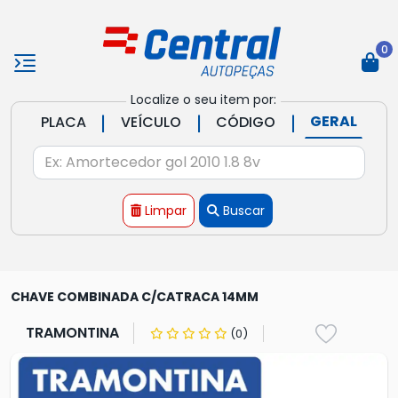
0
Localize o seu item por:
|
|
|
GERAL
PLACA
VEÍCULO
CÓDIGO
Limpar
Buscar
CHAVE COMBINADA C/CATRACA 14MM
TRAMONTINA
(0)