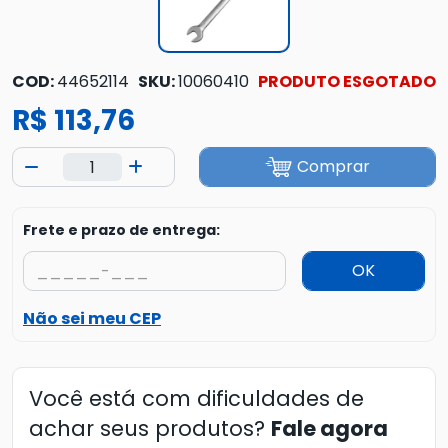
COD:
44652114
SKU:
10060410
PRODUTO ESGOTADO
R$ 113,76
Comprar
Frete e prazo de entrega:
OK
Não sei meu CEP
Você está com dificuldades de
achar seus produtos?
Fale agora