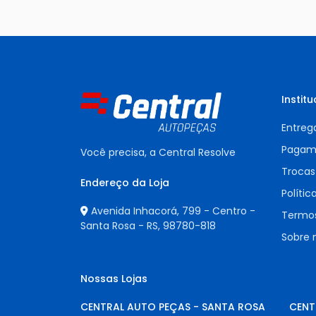
Institu
Entreg
Pagam
Você precisa, a Central Resolve
Trocas
Endereço da Loja
Polític
Avenida Inhacorá, 799 - Centro -
Termos
Santa Rosa - RS,
98780-818
Sobre 
Nossas Lojas
CENTRAL AUTO PEÇAS - SANTA ROSA
CENT