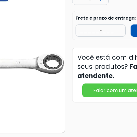
Frete e prazo de entrega:
Você está com di
seus produtos?
F
atendente.
Falar com um at