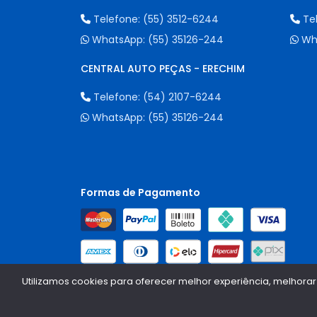
Telefone:
(55) 3512-6244
Te
WhatsApp:
(55) 35126-244
Wh
CENTRAL AUTO PEÇAS - ERECHIM
Telefone:
(54) 2107-6244
WhatsApp:
(55) 35126-244
Formas de Pagamento
Utilizamos cookies para oferecer melhor experiência, melhorar