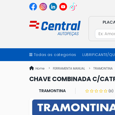
PLAC
Todas as categorias
LUBRIFICANTE/Q
Home
FERRAMENTA MANUAL
TRAMONTINA
CHAVE COMBINADA C/CAT
TRAMONTINA
(0)