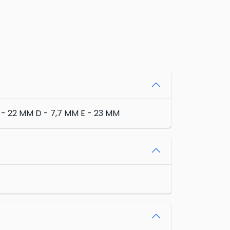
22 MM D - 7,7 MM E - 23 MM