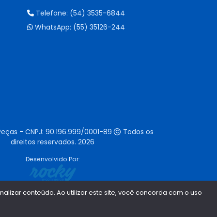
Telefone:
(54) 3535-6844
WhatsApp:
(55) 35126-244
Peças - CNPJ:
90.196.999/0001-89
Todos os
direitos reservados.
2026
Desenvolvido Por:
lizar conteúdo. Ao utilizar este site, você concorda com o uso
1