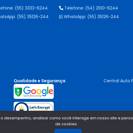
lefone:
(55) 3333-6244
Telefone:
(54) 2100-6244
atsApp:
(55) 35126-244
WhatsApp:
(55) 35126-244
Qualidade e Segurança
Central Auto 
 o desempenho, analisar como você interage em nosso site e persona
de cookies.