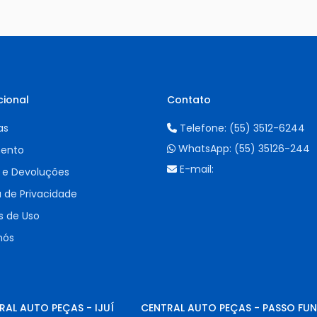
cional
Contato
as
Telefone:
(55) 3512-6244
WhatsApp:
(55) 35126-244
ento
E-mail:
 e Devoluções
a de Privacidade
 de Uso
nós
RAL AUTO PEÇAS - IJUÍ
CENTRAL AUTO PEÇAS - PASSO FU