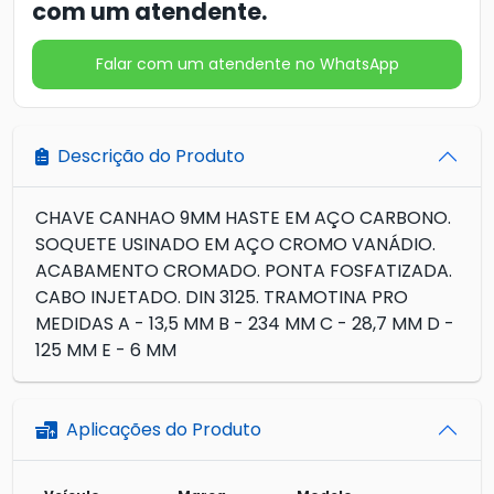
com um atendente.
Falar com um atendente no WhatsApp
Descrição do Produto
CHAVE CANHAO 9MM HASTE EM AÇO CARBONO.
SOQUETE USINADO EM AÇO CROMO VANÁDIO.
ACABAMENTO CROMADO. PONTA FOSFATIZADA.
CABO INJETADO. DIN 3125. TRAMOTINA PRO
MEDIDAS A - 13,5 MM B - 234 MM C - 28,7 MM D -
125 MM E - 6 MM
Aplicações do Produto