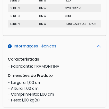
SERIE 3
BMW
320i
SERIE 3
BMW
328i XDRIVE
SERIE 3
BMW
316i
SERIE 4
BMW
430i CABRIOLET SPORT
Informações Técnicas
Características
- Fabricante: TRAMONTINA
Dimensões do Produto
- Largura: 1,00 cm
- Altura: 1,00 cm
- Comprimento: 1,00 cm
- Peso: 1,00 kg(s)