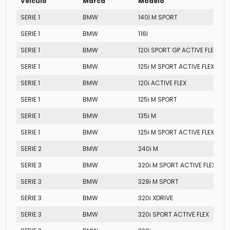
Veículo
Marca
Modelo
SERIE 1
BMW
140I M SPORT
SERIE 1
BMW
116I
SERIE 1
BMW
120i SPORT GP ACTIVE FLEX
SERIE 1
BMW
125i M SPORT ACTIVE FLEX
SERIE 1
BMW
120i ACTIVE FLEX
SERIE 1
BMW
125i M SPORT
SERIE 1
BMW
135i M
SERIE 1
BMW
125i M SPORT ACTIVE FLEX
SERIE 2
BMW
240i M
SERIE 3
BMW
320i M SPORT ACTIVE FLEX
SERIE 3
BMW
328i M SPORT
SERIE 3
BMW
320i XDRIVE
SERIE 3
BMW
320i SPORT ACTIVE FLEX