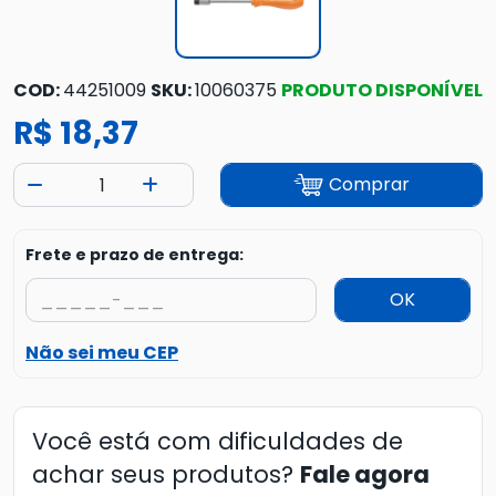
COD:
44251009
SKU:
10060375
PRODUTO DISPONÍVEL
R$ 18,37
Comprar
Frete e prazo de entrega:
OK
Não sei meu CEP
Você está com dificuldades de
achar seus produtos?
Fale agora