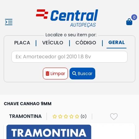
0
Localize o seu item por:
|
|
|
GERAL
PLACA
VEÍCULO
CÓDIGO
Limpar
Buscar
CHAVE CANHAO 9MM
TRAMONTINA
(0)