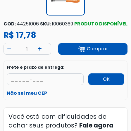
COD:
44251006
SKU:
10060369
PRODUTO DISPONÍVEL
R$ 17,78
Comprar
Frete e prazo de entrega:
OK
Não sei meu CEP
Você está com dificuldades de
achar seus produtos?
Fale agora