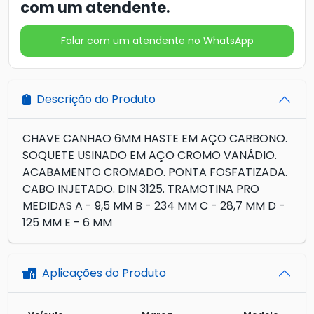
com um atendente.
Falar com um atendente no WhatsApp
Descrição do Produto
CHAVE CANHAO 6MM HASTE EM AÇO CARBONO.
SOQUETE USINADO EM AÇO CROMO VANÁDIO.
ACABAMENTO CROMADO. PONTA FOSFATIZADA.
CABO INJETADO. DIN 3125. TRAMOTINA PRO
MEDIDAS A - 9,5 MM B - 234 MM C - 28,7 MM D -
125 MM E - 6 MM
Aplicações do Produto