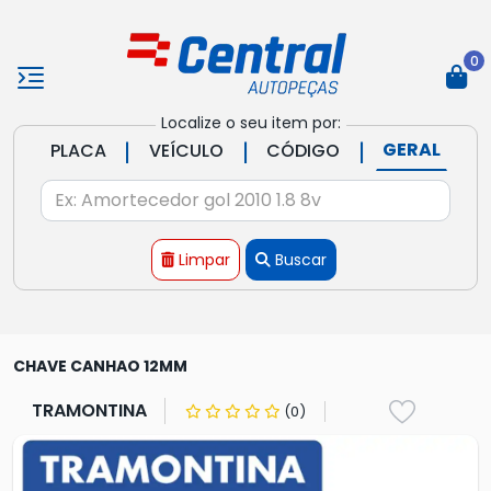
0
Localize o seu item por:
|
|
|
GERAL
PLACA
VEÍCULO
CÓDIGO
Limpar
Buscar
CHAVE CANHAO 12MM
TRAMONTINA
(0)