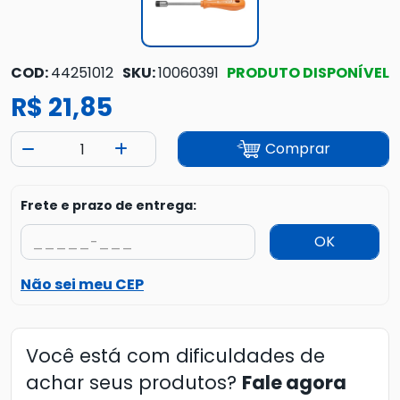
COD:
44251012
SKU:
10060391
PRODUTO DISPONÍVEL
R$ 21,85
Comprar
Frete e prazo de entrega:
OK
Não sei meu CEP
Você está com dificuldades de
achar seus produtos?
Fale agora