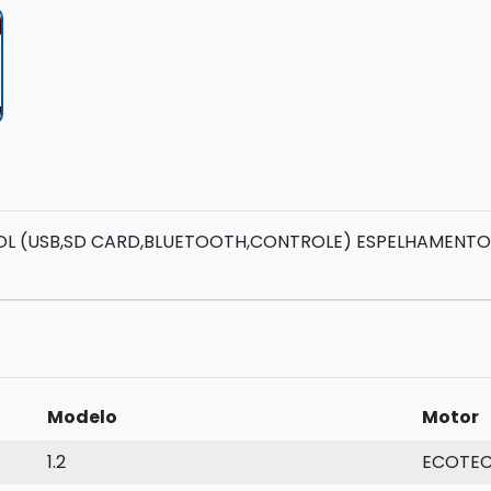
OL (USB,SD CARD,BLUETOOTH,CONTROLE) ESPELHAMENTO D
Modelo
Motor
1.2
ECOTE