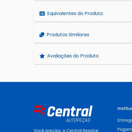
Equivalentes do Produto
Produtos Similares
Avaliações do Produto
Institu
Entreg
Pagam
Você precisa, a Central Resolve