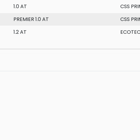
1.0 AT
CSS PRI
PREMIER 1.0 AT
CSS PRI
1.2 AT
ECOTE