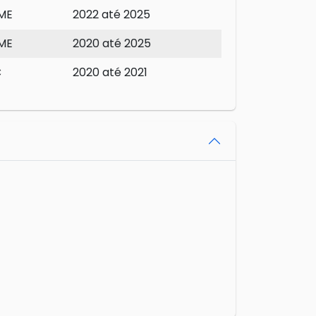
ME
2022 até 2025
ME
2020 até 2025
C
2020 até 2021