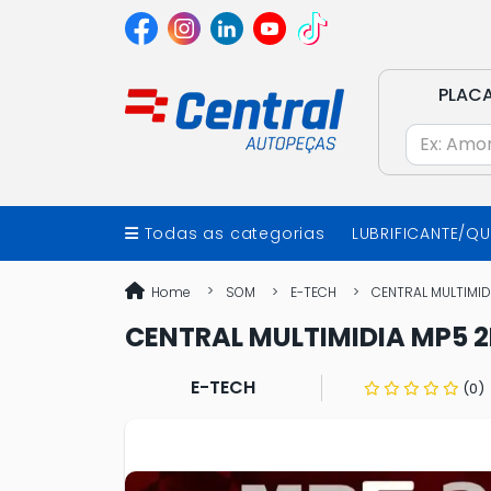
PLAC
Todas as categorias
LUBRIFICANTE/Q
Home
SOM
E-TECH
CENTRAL MULTIMIDI
CENTRAL MULTIMIDIA MP5 2
E-TECH
(0)