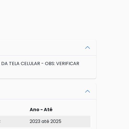
A TELA CELULAR - OBS: VERIFICAR
Ano - Até
C
2023 até 2025