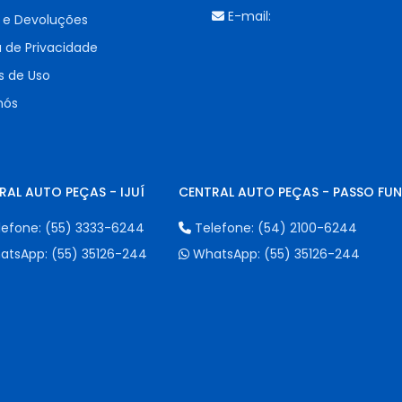
E-mail:
 e Devoluções
a de Privacidade
 de Uso
nós
RAL AUTO PEÇAS - IJUÍ
CENTRAL AUTO PEÇAS - PASSO FU
lefone:
(55) 3333-6244
Telefone:
(54) 2100-6244
atsApp:
(55) 35126-244
WhatsApp:
(55) 35126-244