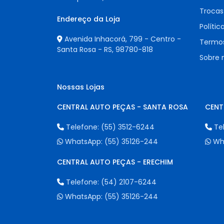
Trocas
Endereço da Loja
Polític
Avenida Inhacorá, 799 - Centro -
Termos
Santa Rosa - RS,
98780-818
Sobre 
Nossas Lojas
CENTRAL AUTO PEÇAS - SANTA ROSA
CENT
Telefone:
(55) 3512-6244
Te
WhatsApp:
(55) 35126-244
Wh
CENTRAL AUTO PEÇAS - ERECHIM
Telefone:
(54) 2107-6244
WhatsApp:
(55) 35126-244