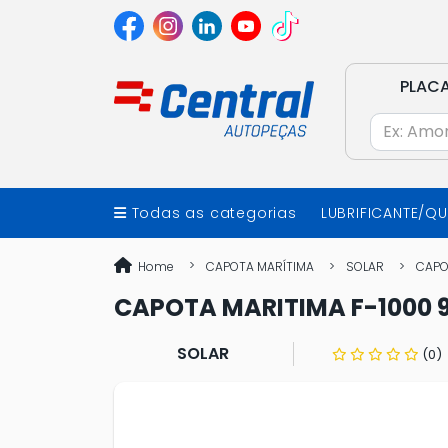
PLAC
Todas as categorias
LUBRIFICANTE/Q
Home
CAPOTA MARÍTIMA
SOLAR
CAPO
CAPOTA MARITIMA F-1000 
SOLAR
(0)