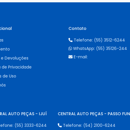
cional
Contato
as
Telefone:
(55) 3512-6244
WhatsApp:
(55) 35126-244
ento
E-mail:
 e Devoluções
a de Privacidade
 de Uso
nós
RAL AUTO PEÇAS - IJUÍ
CENTRAL AUTO PEÇAS - PASSO FU
lefone:
(55) 3333-6244
Telefone:
(54) 2100-6244