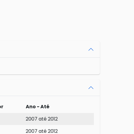
or
Ano - Até
2007 até 2012
2007 até 2012