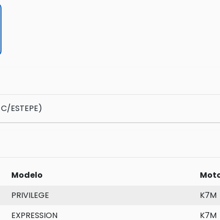
 C/ESTEPE)
Modelo
Mot
PRIVILEGE
K7M
EXPRESSION
K7M