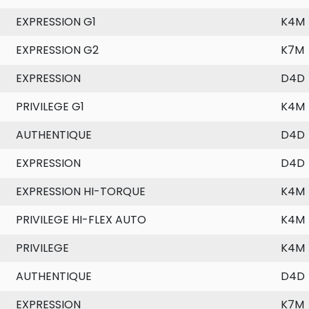
EXPRESSION G1
K4M
EXPRESSION G2
K7M
EXPRESSION
D4D
PRIVILEGE G1
K4M
AUTHENTIQUE
D4D
EXPRESSION
D4D
EXPRESSION HI-TORQUE
K4M
PRIVILEGE HI-FLEX AUTO
K4M
PRIVILEGE
K4M
AUTHENTIQUE
D4D
EXPRESSION
K7M