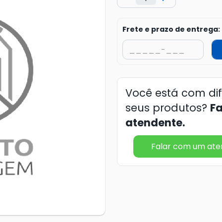
Frete e prazo de entrega:
Você está com di
seus produtos?
F
atendente.
Falar com um at