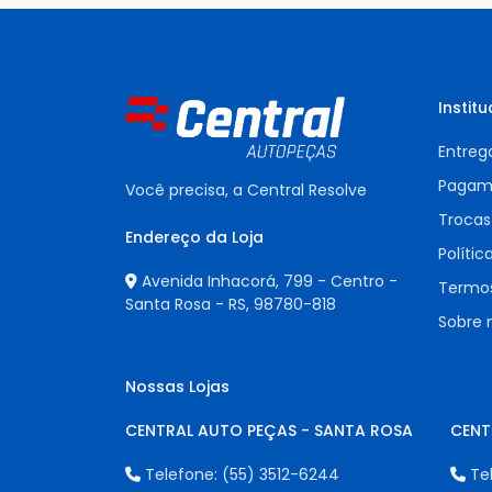
Institu
Entreg
Pagam
Você precisa, a Central Resolve
Trocas
Endereço da Loja
Polític
Avenida Inhacorá, 799 - Centro -
Termos
Santa Rosa - RS,
98780-818
Sobre 
Nossas Lojas
CENTRAL AUTO PEÇAS - SANTA ROSA
CENT
Telefone:
(55) 3512-6244
Te