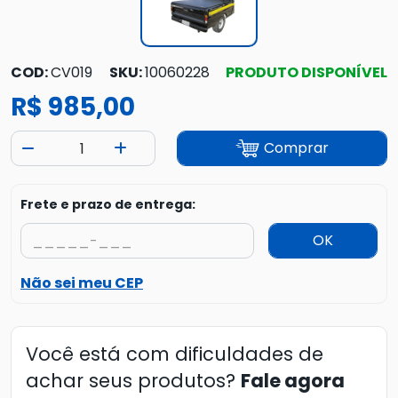
COD:
CV019
SKU:
10060228
PRODUTO DISPONÍVEL
R$ 985,00
Comprar
Frete e prazo de entrega:
OK
Não sei meu CEP
Você está com dificuldades de
achar seus produtos?
Fale agora