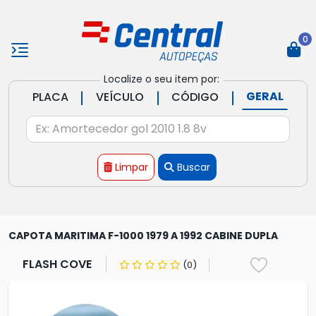
0
Localize o seu item por:
|
|
|
GERAL
PLACA
VEÍCULO
CÓDIGO
Limpar
Buscar
CAPOTA MARITIMA F-1000 1979 A 1992 CABINE DUPLA
FLASH COVE
(0)