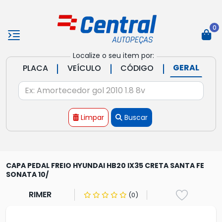
0
Localize o seu item por:
|
|
|
GERAL
PLACA
VEÍCULO
CÓDIGO
Limpar
Buscar
CAPA PEDAL FREIO HYUNDAI HB20 IX35 CRETA SANTA FE
SONATA 10/
RIMER
(0)