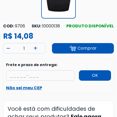
COD:
9706
SKU:
10000138
PRODUTO DISPONÍVEL
R$ 14,08
Comprar
Frete e prazo de entrega:
OK
Não sei meu CEP
Você está com dificuldades de
achar seus produtos?
Fale agora