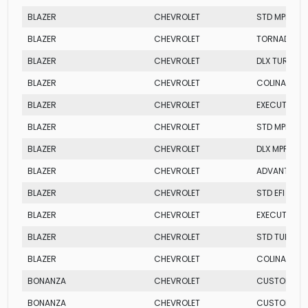
BLAZER
CHEVROLET
STD MPFI
BLAZER
CHEVROLET
TORNADO 4X
BLAZER
CHEVROLET
DLX TURBO
BLAZER
CHEVROLET
COLINA 4X2
BLAZER
CHEVROLET
EXECUTIVE 4
BLAZER
CHEVROLET
STD MPFI 4X
BLAZER
CHEVROLET
DLX MPFI
BLAZER
CHEVROLET
ADVANTAGE
BLAZER
CHEVROLET
STD EFI
BLAZER
CHEVROLET
EXECUTIVE 4
BLAZER
CHEVROLET
STD TURBO
BLAZER
CHEVROLET
COLINA
BONANZA
CHEVROLET
CUSTOM S
BONANZA
CHEVROLET
CUSTOM S