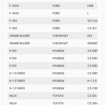
F-1000
FORD
LWB
F-1000
FORD
L
F-150
FORD
SVT LIGHTNI
F-150
FORD
CS XLT TRIT
GRAND BLAZER
CHEVROLET
DLX
GRAND BLAZER
CHEVROLET
GRAND TUR
H 100
HYUNDAI
2.5 DIESEL
H 100
HYUNDAI
2.5 DIESEL
H 100
HYUNDAI
2.5 DIESEL
H-1 STAREX
HYUNDAI
2.5 DIESEL
H-1 STAREX
HYUNDAI
H-1 2.5 DIESE
H-1 STAREX
HYUNDAI
2.5 CRDI
HILUX
TOYOTA
CS DX 4X2
HILUX
TOYOTA
CS SRV