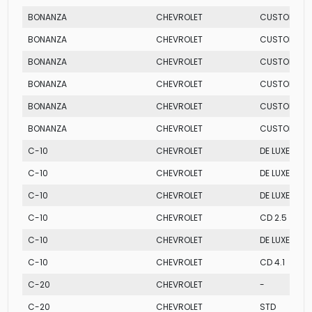
BONANZA
CHEVROLET
CUSTOM LUX
BONANZA
CHEVROLET
CUSTOM S T
BONANZA
CHEVROLET
CUSTOM S
BONANZA
CHEVROLET
CUSTOM S L
BONANZA
CHEVROLET
CUSTOM L T
BONANZA
CHEVROLET
CUSTOM LUX
C-10
CHEVROLET
DE LUXE CD 2
C-10
CHEVROLET
DE LUXE CD 4
C-10
CHEVROLET
DE LUXE 2.5
C-10
CHEVROLET
CD 2.5
C-10
CHEVROLET
DE LUXE 4.1
C-10
CHEVROLET
CD 4.1
C-20
CHEVROLET
-
C-20
CHEVROLET
STD