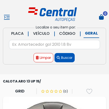
0
Localize o seu item por:
|
|
|
GERAL
PLACA
VEÍCULO
CÓDIGO
Limpar
Buscar
CALOTA ARO 13 UP 15/
GRID
(0)