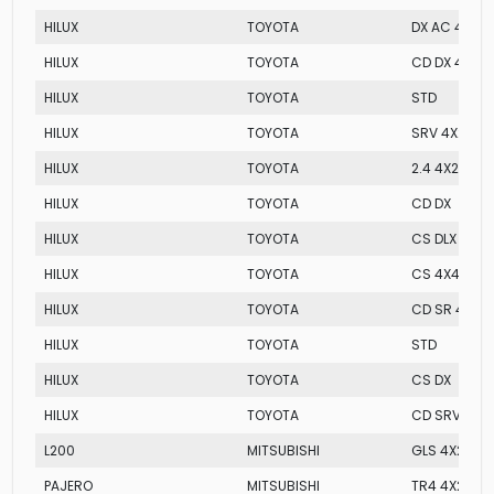
HILUX
TOYOTA
DX AC 4X2
HILUX
TOYOTA
CD DX 4X2
HILUX
TOYOTA
STD
HILUX
TOYOTA
SRV 4X2
HILUX
TOYOTA
2.4 4X2 DIES
HILUX
TOYOTA
CD DX
HILUX
TOYOTA
CS DLX 4X2
HILUX
TOYOTA
CS 4X4
HILUX
TOYOTA
CD SR 4X2
HILUX
TOYOTA
STD
HILUX
TOYOTA
CS DX
HILUX
TOYOTA
CD SRV
L200
MITSUBISHI
GLS 4X2 CD
PAJERO
MITSUBISHI
TR4 4X2 MT