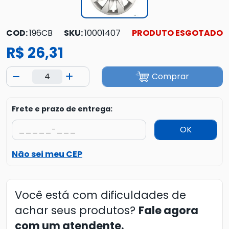
COD:
196CB
SKU:
10001407
PRODUTO ESGOTADO
R$ 26,31
Comprar
Frete e prazo de entrega:
OK
Não sei meu CEP
Você está com dificuldades de
achar seus produtos?
Fale agora
com um atendente.