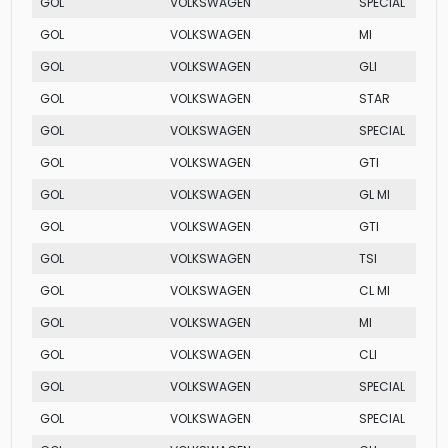
GOL
VOLKSWAGEN
SPECIAL
GOL
VOLKSWAGEN
MI
GOL
VOLKSWAGEN
GLI
GOL
VOLKSWAGEN
STAR
GOL
VOLKSWAGEN
SPECIAL
GOL
VOLKSWAGEN
GTI
GOL
VOLKSWAGEN
GL MI
GOL
VOLKSWAGEN
GTI
GOL
VOLKSWAGEN
TSI
GOL
VOLKSWAGEN
CL MI
GOL
VOLKSWAGEN
MI
GOL
VOLKSWAGEN
CLI
GOL
VOLKSWAGEN
SPECIAL
GOL
VOLKSWAGEN
SPECIAL