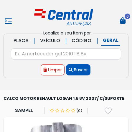
0
Localize o seu item por:
|
|
|
GERAL
PLACA
VEÍCULO
CÓDIGO
Limpar
Buscar
CALCO MOTOR RENAULT LOGAN 1.6 8V 2007/ C/SUPORTE
SAMPEL
(0)