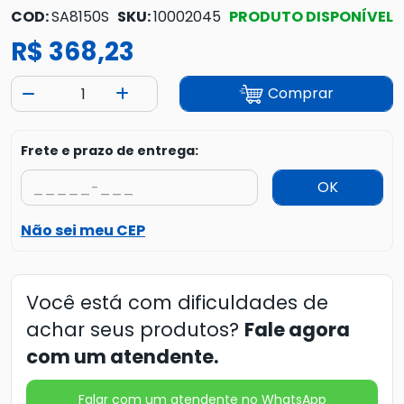
COD:
SA8150S
SKU:
10002045
PRODUTO DISPONÍVEL
R$ 368,23
Comprar
Frete e prazo de entrega:
OK
Não sei meu CEP
Você está com dificuldades de
achar seus produtos?
Fale agora
com um atendente.
Falar com um atendente no WhatsApp