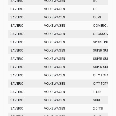
SAVEIRO
VOLKSWAGEN
GLI
SAVEIRO
VOLKSWAGEN
CLI
SAVEIRO
VOLKSWAGEN
GL MI
SAVEIRO
VOLKSWAGEN
COMERCIAL
SAVEIRO
VOLKSWAGEN
CROSSOVER TO
SAVEIRO
VOLKSWAGEN
SPORTLINE TOTA
SAVEIRO
VOLKSWAGEN
SUPER SURF FL
SAVEIRO
VOLKSWAGEN
SUPER SURF FL
SAVEIRO
VOLKSWAGEN
SUPER SURF FL
SAVEIRO
VOLKSWAGEN
CITY TOTAL FLE
SAVEIRO
VOLKSWAGEN
CITY TOTAL FLE
SAVEIRO
VOLKSWAGEN
TITAN
SAVEIRO
VOLKSWAGEN
SURF
SAVEIRO
VOLKSWAGEN
2.0 TSI