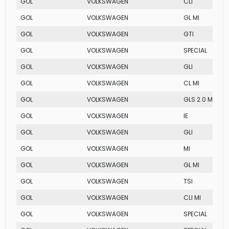
GOL
VOLKSWAGEN
CLI
GOL
VOLKSWAGEN
GL MI
GOL
VOLKSWAGEN
GTI
GOL
VOLKSWAGEN
SPECIAL
GOL
VOLKSWAGEN
GLI
GOL
VOLKSWAGEN
CL MI
GOL
VOLKSWAGEN
GLS 2.0 MI
GOL
VOLKSWAGEN
IE
GOL
VOLKSWAGEN
GLI
GOL
VOLKSWAGEN
MI
GOL
VOLKSWAGEN
GL MI
GOL
VOLKSWAGEN
TSI
GOL
VOLKSWAGEN
CLI MI
GOL
VOLKSWAGEN
SPECIAL