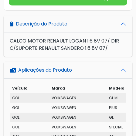
Descrição do Produto
CALCO MOTOR RENAULT LOGAN 1.6 8V 07/ DIR
C/SUPORTE RENAULT SANDERO 1.6 8V 07/
Aplicações do Produto
Veículo
Marca
Modelo
GOL
VOLKSWAGEN
CL MI
GOL
VOLKSWAGEN
PLUS
GOL
VOLKSWAGEN
GL
GOL
VOLKSWAGEN
SPECIAL