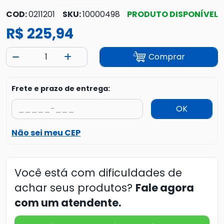
COD:
0211201
SKU:
10000498
PRODUTO DISPONÍVEL
R$ 225,94
Comprar
Frete e prazo de entrega:
OK
Não sei meu CEP
Você está com dificuldades de
achar seus produtos?
Fale agora
com um atendente.