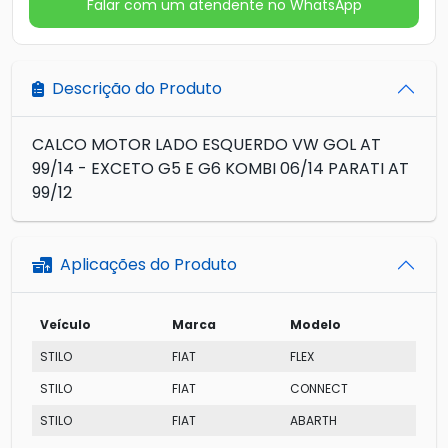
Falar com um atendente no WhatsApp
Descrição do Produto
CALCO MOTOR LADO ESQUERDO VW GOL AT
99/14 - EXCETO G5 E G6 KOMBI 06/14 PARATI AT
99/12
Aplicações do Produto
Veículo
Marca
Modelo
STILO
FIAT
FLEX
STILO
FIAT
CONNECT
STILO
FIAT
ABARTH