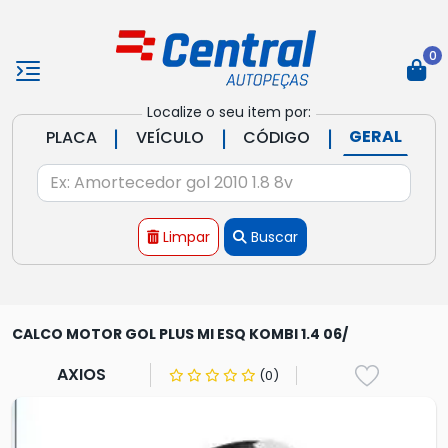
0
Localize o seu item por:
|
|
|
GERAL
PLACA
VEÍCULO
CÓDIGO
Limpar
Buscar
CALCO MOTOR GOL PLUS MI ESQ KOMBI 1.4 06/
AXIOS
(0)