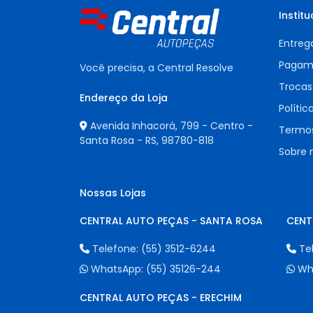
Institu
Entreg
Pagam
Você precisa, a Central Resolve
Trocas
Endereço da Loja
Polític
Avenida Inhacorá, 799 - Centro -
Termos
Santa Rosa - RS,
98780-818
Sobre 
Nossas Lojas
CENTRAL AUTO PEÇAS - SANTA ROSA
CENT
Telefone:
(55) 3512-6244
Te
WhatsApp:
(55) 35126-244
Wh
CENTRAL AUTO PEÇAS - ERECHIM