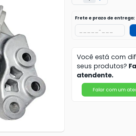
Frete e prazo de entrega:
Você está com di
seus produtos?
F
atendente.
Falar com um at