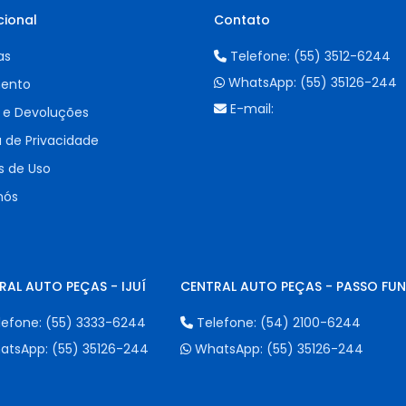
cional
Contato
as
Telefone:
(55) 3512-6244
WhatsApp:
(55) 35126-244
ento
E-mail:
 e Devoluções
a de Privacidade
 de Uso
nós
RAL AUTO PEÇAS - IJUÍ
CENTRAL AUTO PEÇAS - PASSO FU
lefone:
(55) 3333-6244
Telefone:
(54) 2100-6244
atsApp:
(55) 35126-244
WhatsApp:
(55) 35126-244