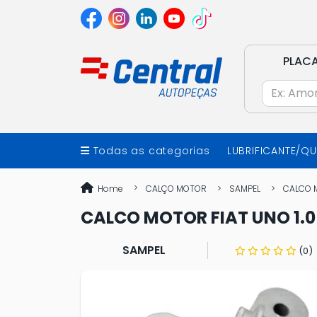
PLAC
Todas as categorias
LUBRIFICANTE/Q
Home
CALÇO MOTOR
SAMPEL
CALCO M
CALCO MOTOR FIAT UNO 1.0 2
SAMPEL
(0)