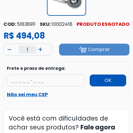
COD:
51838911
SKU:
10002418
PRODUTO ESGOTADO
R$ 494,08
Comprar
Frete e prazo de entrega:
OK
Não sei meu CEP
Você está com dificuldades de
achar seus produtos?
Fale agora