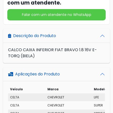
com um atendente.
Falar com um atendente no WhatsApp
Descrição do Produto
CALCO CAIXA INFERIOR FIAT BRAVO 1.8 16V E-
TORQ (BIELA)
Aplicações do Produto
Veículo
Marca
Modelo
CELTA
CHEVROLET
LIFE
CELTA
CHEVROLET
SUPER