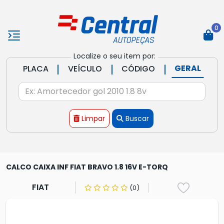
0
Localize o seu item por:
|
|
|
GERAL
PLACA
VEÍCULO
CÓDIGO
Limpar
Buscar
CALCO CAIXA INF FIAT BRAVO 1.8 16V E-TORQ
FIAT
(0)