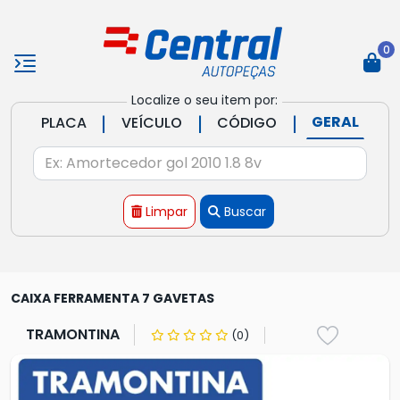
0
Localize o seu item por:
|
|
|
GERAL
PLACA
VEÍCULO
CÓDIGO
Limpar
Buscar
CAIXA FERRAMENTA 7 GAVETAS
TRAMONTINA
(0)