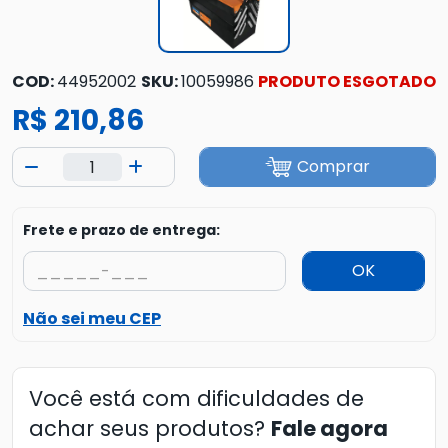
COD:
44952002
SKU:
10059986
PRODUTO ESGOTADO
R$ 210,86
Comprar
Frete e prazo de entrega:
OK
Não sei meu CEP
Você está com dificuldades de
achar seus produtos?
Fale agora