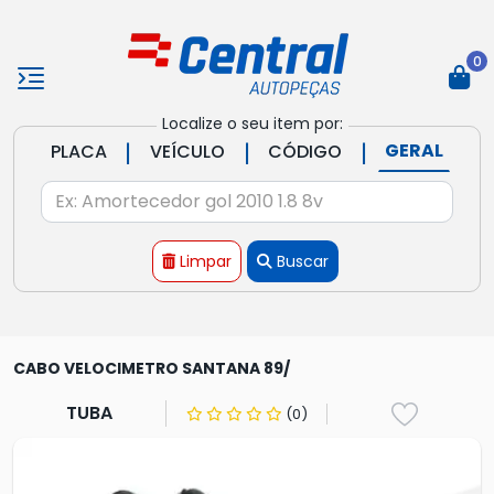
0
Localize o seu item por:
|
|
|
GERAL
PLACA
VEÍCULO
CÓDIGO
Limpar
Buscar
CABO VELOCIMETRO SANTANA 89/
TUBA
(0)