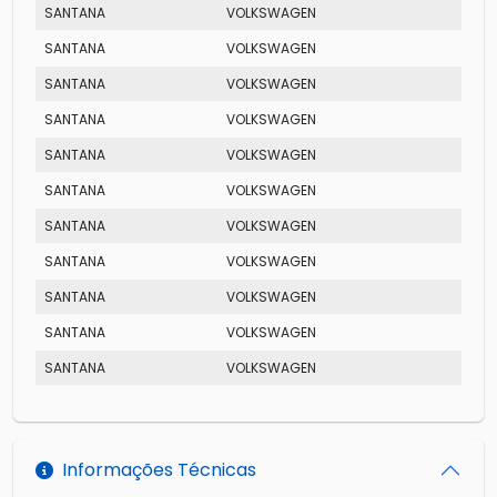
SANTANA
VOLKSWAGEN
CG
SANTANA
VOLKSWAGEN
CL
SANTANA
VOLKSWAGEN
MI
SANTANA
VOLKSWAGEN
GLI
SANTANA
VOLKSWAGEN
CL
SANTANA
VOLKSWAGEN
PATR
SANTANA
VOLKSWAGEN
EXCL
SANTANA
VOLKSWAGEN
MI
SANTANA
VOLKSWAGEN
GL
SANTANA
VOLKSWAGEN
EVID
SANTANA
VOLKSWAGEN
MI
Informações Técnicas