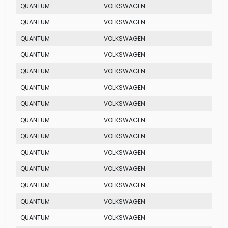
QUANTUM
VOLKSWAGEN
MI
QUANTUM
VOLKSWAGEN
GLS
QUANTUM
VOLKSWAGEN
CD
QUANTUM
VOLKSWAGEN
CL
QUANTUM
VOLKSWAGEN
EVID
QUANTUM
VOLKSWAGEN
GLSI
QUANTUM
VOLKSWAGEN
MI
QUANTUM
VOLKSWAGEN
GLI
QUANTUM
VOLKSWAGEN
CLI
QUANTUM
VOLKSWAGEN
MI
QUANTUM
VOLKSWAGEN
MI
QUANTUM
VOLKSWAGEN
MI
QUANTUM
VOLKSWAGEN
CL
QUANTUM
VOLKSWAGEN
CL