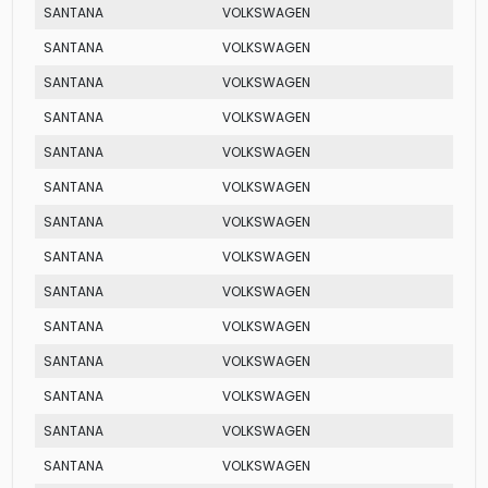
SANTANA
VOLKSWAGEN
CD
SANTANA
VOLKSWAGEN
EVID
SANTANA
VOLKSWAGEN
GL
SANTANA
VOLKSWAGEN
GLI
SANTANA
VOLKSWAGEN
CS
SANTANA
VOLKSWAGEN
GL
SANTANA
VOLKSWAGEN
CS
SANTANA
VOLKSWAGEN
GLI
SANTANA
VOLKSWAGEN
CLI
SANTANA
VOLKSWAGEN
EX
SANTANA
VOLKSWAGEN
C
SANTANA
VOLKSWAGEN
GLS
SANTANA
VOLKSWAGEN
EVID
SANTANA
VOLKSWAGEN
MI