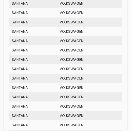
SANTANA
VOLKSWAGEN
MI
SANTANA
VOLKSWAGEN
CD
SANTANA
VOLKSWAGEN
GLS
SANTANA
VOLKSWAGEN
CD
SANTANA
VOLKSWAGEN
GLSI
SANTANA
VOLKSWAGEN
CLI
SANTANA
VOLKSWAGEN
COM
SANTANA
VOLKSWAGEN
EXCL
SANTANA
VOLKSWAGEN
COM
SANTANA
VOLKSWAGEN
CG
SANTANA
VOLKSWAGEN
GLSI
SANTANA
VOLKSWAGEN
COM
SANTANA
VOLKSWAGEN
GLSI
SANTANA
VOLKSWAGEN
EXCL