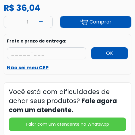
R$ 36,04
Comprar
Frete e prazo de entrega:
OK
Não sei meu CEP
Você está com dificuldades de
achar seus produtos?
Fale agora
com um atendente.
Falar com um atendente no WhatsApp