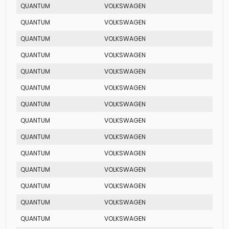
QUANTUM
VOLKSWAGEN
GL
QUANTUM
VOLKSWAGEN
GL
QUANTUM
VOLKSWAGEN
CS
QUANTUM
VOLKSWAGEN
MI
QUANTUM
VOLKSWAGEN
GLSI
QUANTUM
VOLKSWAGEN
CG
QUANTUM
VOLKSWAGEN
GLS
QUANTUM
VOLKSWAGEN
GL
QUANTUM
VOLKSWAGEN
MI
QUANTUM
VOLKSWAGEN
EXCL
QUANTUM
VOLKSWAGEN
MI
QUANTUM
VOLKSWAGEN
CG
QUANTUM
VOLKSWAGEN
GLS
QUANTUM
VOLKSWAGEN
GLI