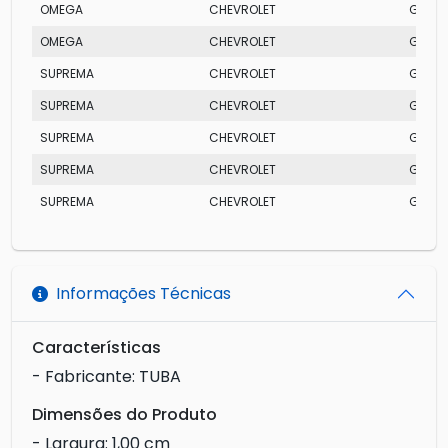
OMEGA
CHEVROLET
GLS MP
OMEGA
CHEVROLET
GL MPF
SUPREMA
CHEVROLET
GLS
SUPREMA
CHEVROLET
GLS
SUPREMA
CHEVROLET
GL
SUPREMA
CHEVROLET
GLS
SUPREMA
CHEVROLET
GL
Informações Técnicas
Características
- Fabricante: TUBA
Dimensões do Produto
- Largura: 1,00 cm