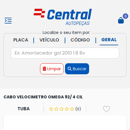
0
Localize o seu item por:
|
|
|
GERAL
PLACA
VEÍCULO
CÓDIGO
Limpar
Buscar
CABO VELOCIMETRO OMEGA 92/ 4 CIL
TUBA
(0)