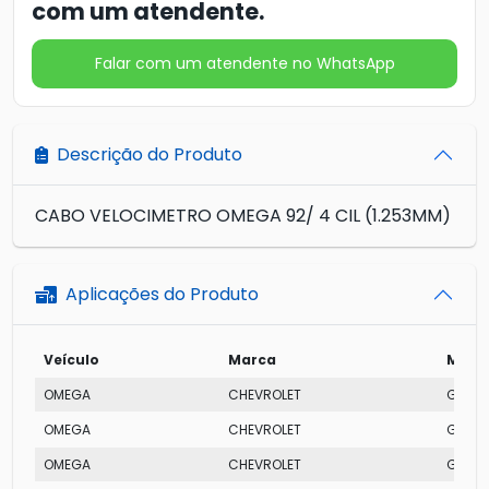
com um atendente.
Falar com um atendente no WhatsApp
Descrição do Produto
CABO VELOCIMETRO OMEGA 92/ 4 CIL (1.253MM)
Aplicações do Produto
Veículo
Marca
Mode
OMEGA
CHEVROLET
GLS MP
OMEGA
CHEVROLET
GLS MP
OMEGA
CHEVROLET
GL MPF