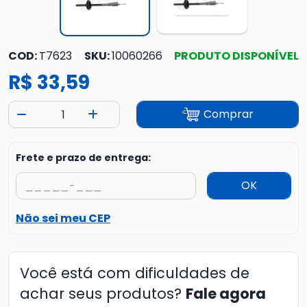
COD:
T7623
SKU:
10060266
PRODUTO DISPONÍVEL
R$ 33,59
Comprar
Frete e prazo de entrega:
OK
Não sei meu CEP
Você está com dificuldades de
achar seus produtos?
Fale agora