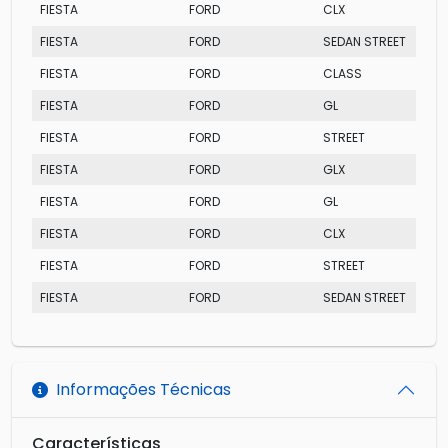
FIESTA
FORD
CLX
FIESTA
FORD
SEDAN STREET
FIESTA
FORD
CLASS
FIESTA
FORD
GL
FIESTA
FORD
STREET
FIESTA
FORD
GLX
FIESTA
FORD
GL
FIESTA
FORD
CLX
FIESTA
FORD
STREET
FIESTA
FORD
SEDAN STREET
Informações Técnicas
Características