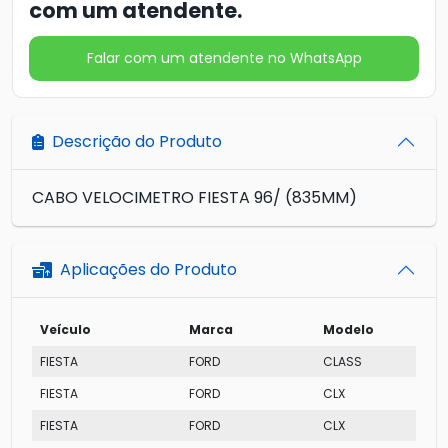
com um atendente.
Falar com um atendente no WhatsApp
Descrição do Produto
CABO VELOCIMETRO FIESTA 96/ (835MM)
Aplicações do Produto
Veículo
Marca
Modelo
FIESTA
FORD
CLASS
FIESTA
FORD
CLX
FIESTA
FORD
CLX