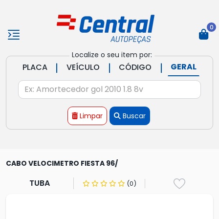
0
Localize o seu item por:
|
|
|
GERAL
PLACA
VEÍCULO
CÓDIGO
Limpar
Buscar
CABO VELOCIMETRO FIESTA 96/
TUBA
(0)