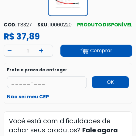
COD:
T8327
SKU:
10060220
PRODUTO DISPONÍVEL
R$ 37,89
Comprar
Frete e prazo de entrega:
OK
Não sei meu CEP
Você está com dificuldades de
achar seus produtos?
Fale agora