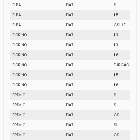
ELBA
FIAT
S
ELBA
FIAT
1.5
ELBA
FIAT
CSL I.E
FIORINO
FIAT
1.3
FIORINO
FIAT
1.3
FIORINO
FIAT
1.6
FIORINO
FIAT
FURGÃO
FIORINO
FIAT
1.5
FIORINO
FIAT
1.6
PRÊMIO
FIAT
S
PRÊMIO
FIAT
S
PRÊMIO
FIAT
CS
PRÊMIO
FIAT
SL
PRÊMIO
FIAT
CS