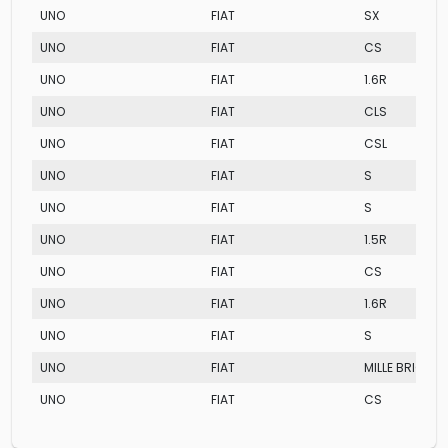
UNO
FIAT
SX
UNO
FIAT
CS
UNO
FIAT
1.6R
UNO
FIAT
CLS
UNO
FIAT
CSL
UNO
FIAT
S
UNO
FIAT
S
UNO
FIAT
1.5R
UNO
FIAT
CS
UNO
FIAT
1.6R
UNO
FIAT
S
UNO
FIAT
MILLE BRIO
UNO
FIAT
CS