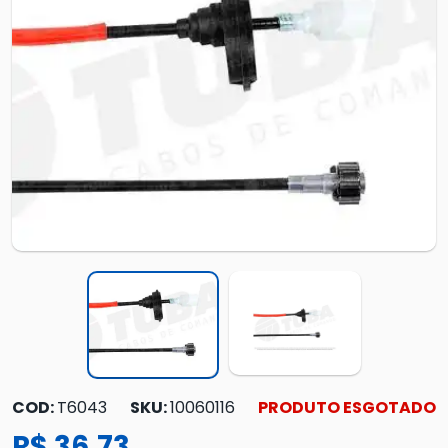
COD:
T6043
SKU:
10060116
PRODUTO ESGOTADO
R$ 36,73