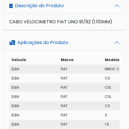
Descrição do Produto
CABO VELOCIMETRO FIAT UNO 91/92 (1.110MM)
Aplicações do Produto
Veículo
Marca
Modelo
ELBA
FIAT
INNOC CSL I.E
ELBA
FIAT
CS
ELBA
FIAT
CSL
ELBA
FIAT
CSL
ELBA
FIAT
CS
ELBA
FIAT
S
ELBA
FIAT
1.5