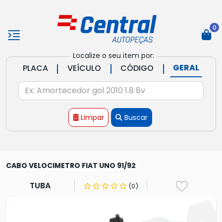
0
Localize o seu item por:
|
|
|
GERAL
PLACA
VEÍCULO
CÓDIGO
Limpar
Buscar
CABO VELOCIMETRO FIAT UNO 91/92
TUBA
(0)