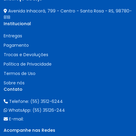
Avenida Inhacorá, 799 - Centro - Santa Rosa - RS,
98780-
818
Institucional
Entregas
Pagamento
Trocas e Devoluções
Política de Privacidade
Termos de Uso
Sobre nós
Contato
Telefone:
(55) 3512-6244
WhatsApp:
(55) 35126-244
E-mail:
Acompanhe nas Redes