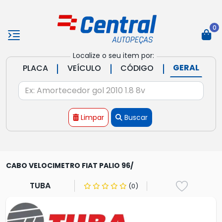
0
Localize o seu item por:
|
|
|
GERAL
PLACA
VEÍCULO
CÓDIGO
Limpar
Buscar
CABO VELOCIMETRO FIAT PALIO 96/
TUBA
(0)