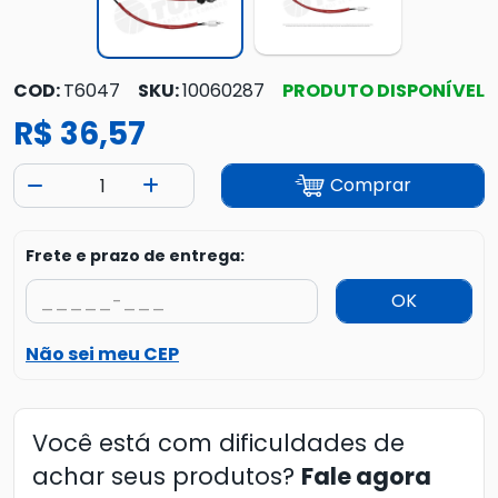
COD:
T6047
SKU:
10060287
PRODUTO DISPONÍVEL
R$ 36,57
Comprar
Frete e prazo de entrega:
OK
Não sei meu CEP
Você está com dificuldades de
achar seus produtos?
Fale agora