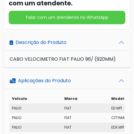
com um atendente.
Falar com um atendente no WhatsApp
Descrição do Produto
CABO VELOCIMETRO FIAT PALIO 96/ (920MM)
Aplicações do Produto
Veículo
Marca
Modelo
PALIO
FIAT
ED MPI
PALIO
FIAT
CITYMATIC
PALIO
FIAT
EDX MPI