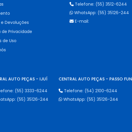
as
Telefone:
(55) 3512-6244
WhatsApp:
(55) 35126-244
ento
E-mail:
 e Devoluções
a de Privacidade
 de Uso
nós
RAL AUTO PEÇAS - IJUÍ
CENTRAL AUTO PEÇAS - PASSO FU
lefone:
(55) 3333-6244
Telefone:
(54) 2100-6244
atsApp:
(55) 35126-244
WhatsApp:
(55) 35126-244