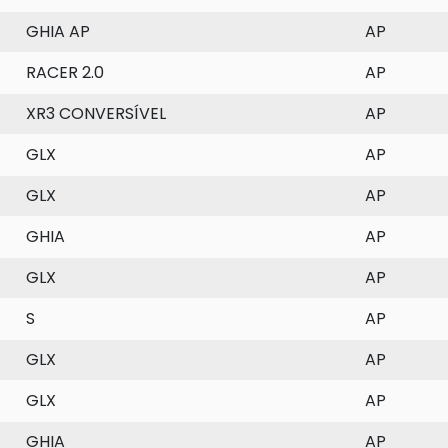
GHIA AP
AP
RACER 2.0
AP
XR3 CONVERSÍVEL
AP
GLX
AP
GLX
AP
GHIA
AP
GLX
AP
S
AP
GLX
AP
GLX
AP
GHIA
AP