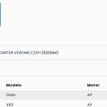
OINTER VERONA C/EFI (920MM)
Modelo
Motor
GHIA
AP
XR3
AP