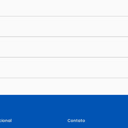
cional
Contato