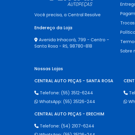
Entreg
Pagam
Você precisa, a Central Resolve
Trocas
Endereço da Loja
Polític
Avenida Inhacorá, 799 - Centro -
Termos
Santa Rosa - RS,
98780-818
Sobre 
Nossas Lojas
CENTRAL AUTO PEÇAS - SANTA ROSA
CENT
Telefone:
(55) 3512-6244
Te
WhatsApp:
(55) 35126-244
Wh
CENTRAL AUTO PEÇAS - ERECHIM
Telefone:
(54) 2107-6244
WhatsApp:
(55) 35126-244