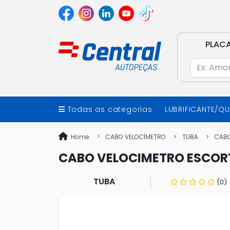
PLAC
Todas as categorias
LUBRIFICANTE/Q
Home
CABO VELOCÍMETRO
TUBA
CABO
CABO VELOCIMETRO ESCORT 
TUBA
(0)