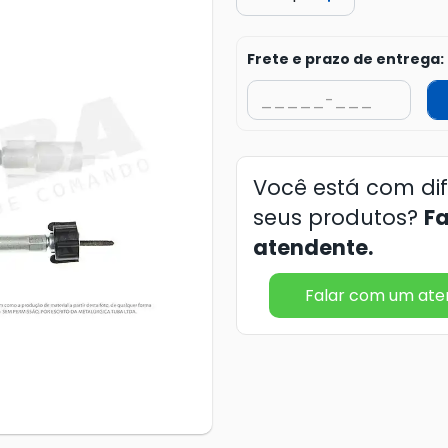
Frete e prazo de entrega:
Você está com di
seus produtos?
F
atendente.
Falar com um at