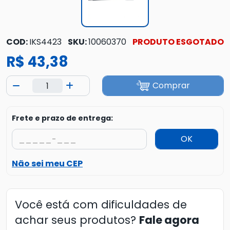
COD:
IKS4423
SKU:
10060370
PRODUTO ESGOTADO
R$ 43,38
Comprar
Frete e prazo de entrega:
OK
Não sei meu CEP
Você está com dificuldades de
achar seus produtos?
Fale agora