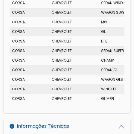
CORSA
CHEVROLET
SEDAN WIND MPFI
CORSA
CHEVROLET
WAGON SUPER MPF
CORSA
CHEVROLET
MPFI
CORSA
CHEVROLET
GL
CORSA
CHEVROLET
LIFE
CORSA
CHEVROLET
SEDAN SUPER MPFI
CORSA
CHEVROLET
CHAMP
CORSA
CHEVROLET
SEDAN GL
CORSA
CHEVROLET
WAGON GLS 16V
CORSA
CHEVROLET
WIND EFI
CORSA
CHEVROLET
GL MPFI
Informações Técnicas