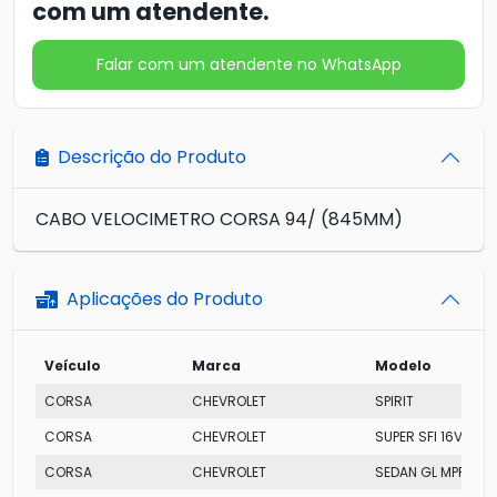
com um atendente.
Falar com um atendente no WhatsApp
Descrição do Produto
CABO VELOCIMETRO CORSA 94/ (845MM)
Aplicações do Produto
Veículo
Marca
Modelo
CORSA
CHEVROLET
SPIRIT
CORSA
CHEVROLET
SUPER SFI 16V
CORSA
CHEVROLET
SEDAN GL MPFI