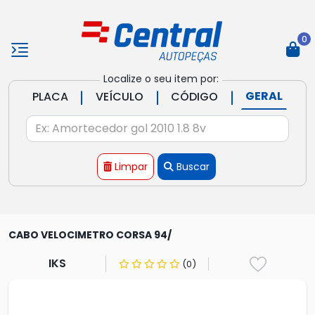
0
Localize o seu item por:
|
|
|
GERAL
PLACA
VEÍCULO
CÓDIGO
Limpar
Buscar
CABO VELOCIMETRO CORSA 94/
IKS
(0)