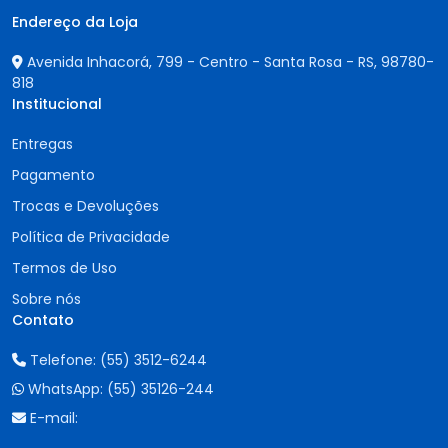
Endereço da Loja
Avenida Inhacorá, 799 - Centro - Santa Rosa - RS,
98780-
818
Institucional
Entregas
Pagamento
Trocas e Devoluções
Política de Privacidade
Termos de Uso
Sobre nós
Contato
Telefone:
(55) 3512-6244
WhatsApp:
(55) 35126-244
E-mail: