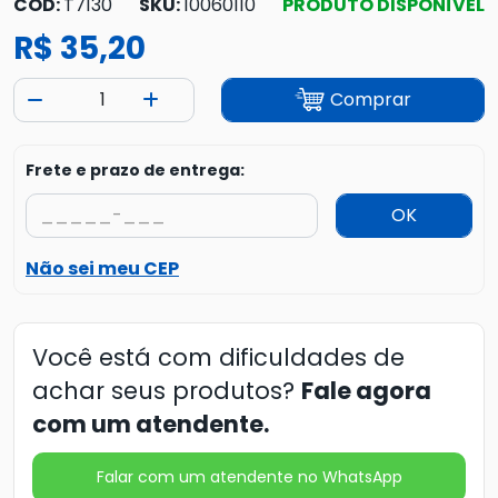
COD:
T7130
SKU:
10060110
PRODUTO DISPONÍVEL
R$ 35,20
Comprar
Frete e prazo de entrega:
OK
Não sei meu CEP
Você está com dificuldades de
achar seus produtos?
Fale agora
com um atendente.
Falar com um atendente no WhatsApp