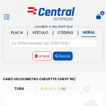
0
Localize o seu item por:
|
|
|
GERAL
PLACA
VEÍCULO
CÓDIGO
Limpar
Buscar
CABO VELOCIMETRO CHEVETTE CHEVY 90/
TUBA
(0)