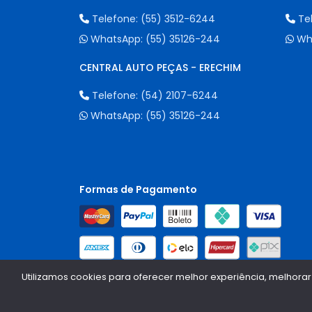
Telefone:
(55) 3512-6244
Te
WhatsApp:
(55) 35126-244
Wh
CENTRAL AUTO PEÇAS - ERECHIM
Telefone:
(54) 2107-6244
WhatsApp:
(55) 35126-244
Formas de Pagamento
Utilizamos cookies para oferecer melhor experiência, melhorar