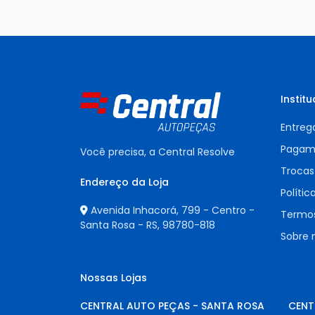
Institu
Entreg
Pagam
Você precisa, a Central Resolve
Trocas
Endereço da Loja
Polític
Avenida Inhacorá, 799 - Centro -
Termos
Santa Rosa - RS,
98780-818
Sobre 
Nossas Lojas
CENTRAL AUTO PEÇAS - SANTA ROSA
CENT