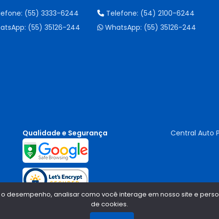
lefone:
(55) 3333-6244
Telefone:
(54) 2100-6244
atsApp:
(55) 35126-244
WhatsApp:
(55) 35126-244
Qualidade e Segurança
Central Auto 
 o desempenho, analisar como você interage em nosso site e persona
de cookies.