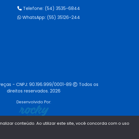
Telefone:
(54) 3535-6844
WhatsApp:
(55) 35126-244
Peças - CNPJ:
90.196.999/0001-89
Todos os
direitos reservados.
2026
Desenvolvido Por:
lizar conteúdo. Ao utilizar este site, você concorda com o uso
1