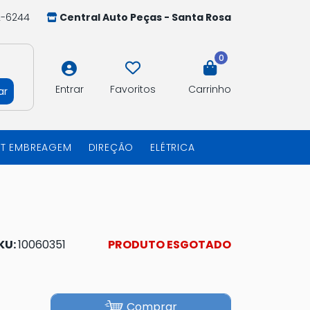
2-6244
Central Auto Peças - Santa Rosa
0
Entrar
Favoritos
Carrinho
ar
IT EMBREAGEM
DIREÇÃO
ELÉTRICA
KU:
10060351
PRODUTO ESGOTADO
Comprar