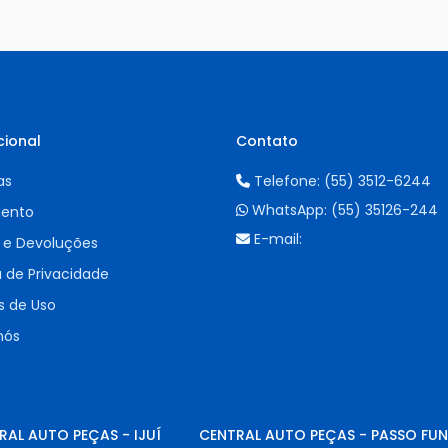
cional
Contato
as
Telefone:
(55) 3512-6244
WhatsApp:
(55) 35126-244
ento
E-mail:
 e Devoluções
a de Privacidade
 de Uso
nós
RAL AUTO PEÇAS - IJUÍ
CENTRAL AUTO PEÇAS - PASSO FU