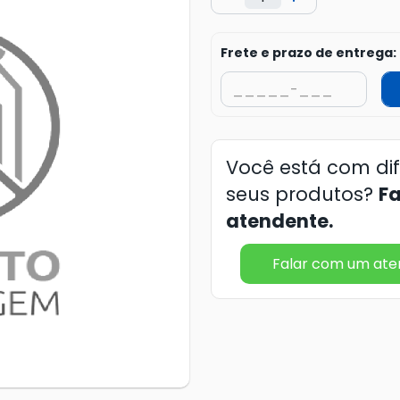
Frete e prazo de entrega:
Você está com di
seus produtos?
F
atendente.
Falar com um at