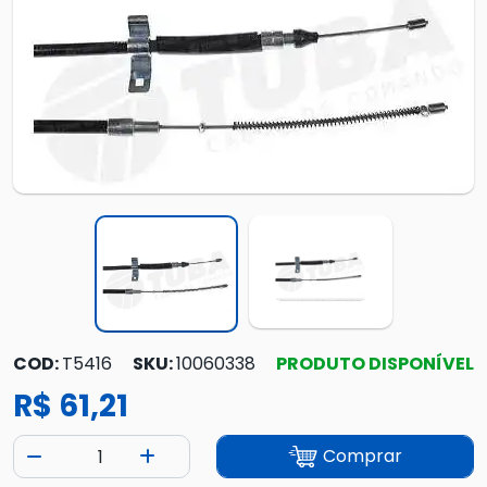
COD:
T5416
SKU:
10060338
PRODUTO DISPONÍVEL
R$ 61,21
Comprar