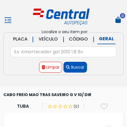
0
Localize o seu item por:
|
|
|
GERAL
PLACA
VEÍCULO
CÓDIGO
Limpar
Buscar
CABO FREIO MAO TRAS SAVEIRO G V 10/ DIR
TUBA
(0)