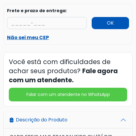
Frete e prazo de entrega:
OK
Não sei meu CEP
Você está com dificuldades de
achar seus produtos?
Fale agora
com um atendente.
Falar com um atendente no WhatsApp
Descrição do Produto