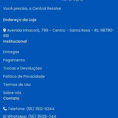
Você precisa, a Central Resolve
Endereço da Loja
Avenida Inhacorá, 799 - Centro - Santa Rosa - RS,
98780-
818
Institucional
Entregas
Pagamento
Trocas e Devoluções
Política de Privacidade
Termos de Uso
Sobre nós
Contato
Telefone:
(55) 3512-6244
WhatsApp:
(55) 35126-244