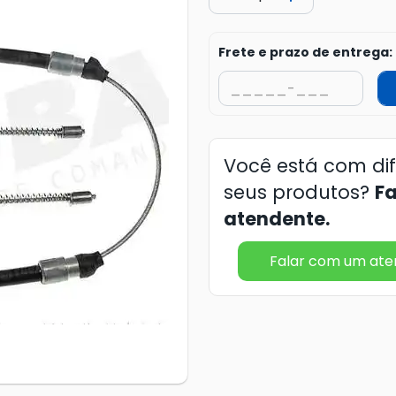
Frete e prazo de entrega:
Você está com di
seus produtos?
F
atendente.
Falar com um at