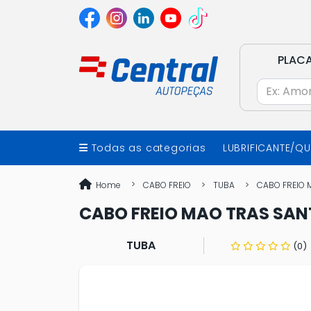
PLAC
Todas as categorias
LUBRIFICANTE/Q
Home
CABO FREIO
TUBA
CABO FREIO 
CABO FREIO MAO TRAS SA
TUBA
(0)