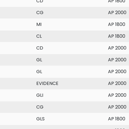
CD
AP 1800
CG
AP 2000
MI
AP 1800
CL
AP 1800
CD
AP 2000
GL
AP 2000
GL
AP 2000
EVIDENCE
AP 2000
GLI
AP 2000
CG
AP 2000
GLS
AP 1800