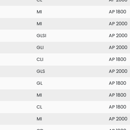
MI
AP 1800
MI
AP 2000
GLSI
AP 2000
GLI
AP 2000
CLI
AP 1800
GLS
AP 2000
GL
AP 1800
MI
AP 1800
CL
AP 1800
MI
AP 2000